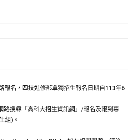
路報名，四技進修部單獨招生報名日期自113年6
w/enroll/(網路搜尋「高科大招生資訊網」/報名及報到專
生組)。