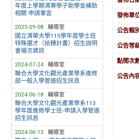
發佈日
年度上學期清寒學子助學金補助
相關 申請事宜
發佈單
2025-09-08
輔導室
公告類
國立清華大學115學年度學士班
特殊選才（拾穗計畫）招生說明
公告等
會場次資訊
點閱次
2024-07-24
輔導室
聯合大學文化觀光產業學系進修
公告內
部一般入學管道招生訊息
2024-06-18
輔導室
聯合大學文化觀光產業學系113
學年度進修學士班-申請入學管道
招生訊息
2024-06-13
輔導室