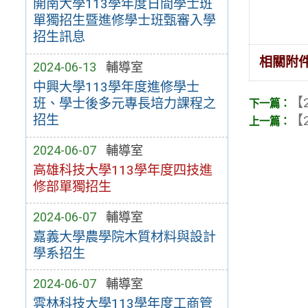
開南大學113學年度日間學士班
單獨招生暨進修學士班甄審入學
招生訊息
相關附
2024-06-13
輔導室
中興大學113學年度進修學士
【2
班、學士後多元專長培力課程之
招生
【2
2024-06-07
輔導室
高雄科技大學113學年度四技進
修部單獨招生
2024-06-07
輔導室
嘉義大學農學院木質材料與設計
學系招生
2024-06-07
輔導室
雲林科技大學113學年度工商管