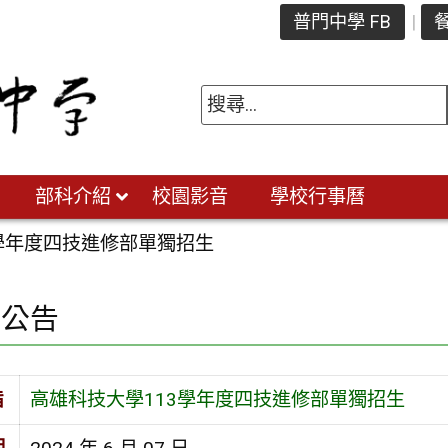
普門中學 FB
餐
部科介紹
校園影音
學校行事曆
3學年度四技進修部單獨招生
園公告
旨
高雄科技大學113學年度四技進修部單獨招生