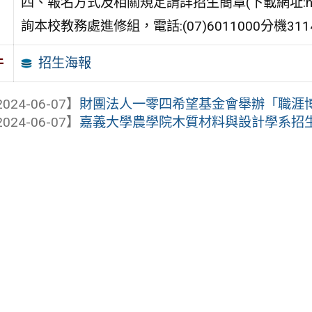
四、報名方式及相關規定請詳招生簡章(下載網址:https:
詢本校教務處進修組，電話:(07)6011000分機31145
招生海報
件
024-06-07】
財團法人一零四希望基金會舉辦「職涯
024-06-07】
嘉義大學農學院木質材料與設計學系招