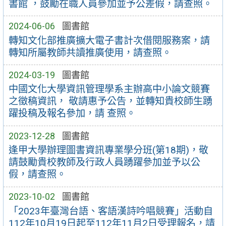
書館 ，鼓勵在職人員參加並予公差假，請查照。
2024-06-06
圖書館
轉知文化部推廣擴大電子書計次借閱服務案，請
轉知所屬教師共讀推廣使用，請查照。
2024-03-19
圖書館
中國文化大學資訊管理學系主辦高中小論文競賽
之徵稿資訊， 敬請惠予公告，並轉知貴校師生踴
躍投稿及報名參加，請 查照。
2023-12-28
圖書館
逢甲大學辦理圖書資訊專業學分班(第18期)，敬
請鼓勵貴校教師及行政人員踴躍參加並予以公
假，請查照。
2023-10-02
圖書館
「2023年臺灣台語、客語漢詩吟唱競賽」活動自
112年10月19日起至112年11月2日受理報名，請