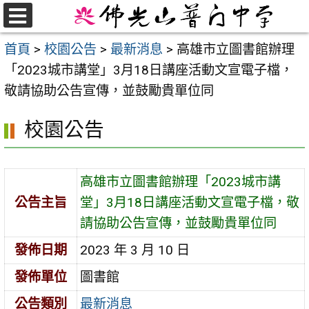
跳
至
選
首頁
>
校園公告
>
最新消息
>
高雄市立圖書館辦理
單
主
「2023城市講堂」3月18日講座活動文宣電子檔，
要
敬請協助公告宣傳，並鼓勵貴單位同
內
容
校園公告
區
高雄市立圖書館辦理「2023城市講
公告主旨
堂」3月18日講座活動文宣電子檔，敬
請協助公告宣傳，並鼓勵貴單位同
發佈日期
2023 年 3 月 10 日
發佈單位
圖書館
公告類別
最新消息