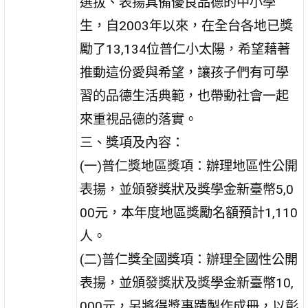
選拔、表揚具備優良品德的中小學
生，自2003年以來，在全台各地已獎
勵了13,134位普仁小太陽，希望藉著
推動這份愛與希望，讓孩子們有可學
習的品德生活典範，也帶動社會一起
來重視品德的落實。
三、獎項及內容：
(一)普仁獎地區獎項：辦理地區性公開
表揚，並頒發獎狀及獎學金新臺幣5,0
00元，本年度地區獎勵名額預計1,110
人。
(二)普仁獎全國獎項：辦理全國性公開
表揚，並頒發獎狀及獎學金新臺幣10,
000元，另將得獎事蹟製作成冊，以彰