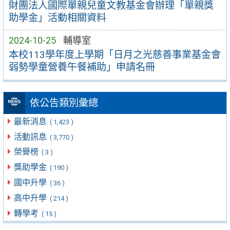
財團法人國際單親兒童文教基金會辦理「單親獎
助學金」活動相關資料
2024-10-25
輔導室
本校113學年度上學期「日月之光慈善事業基金會
弱勢學童營養午餐補助」申請名冊
依公告類別彙總
最新消息
( 1,423 )
活動訊息
( 3,770 )
榮譽榜
( 3 )
獎助學金
( 190 )
國中升學
( 36 )
高中升學
( 214 )
轉學考
( 15 )