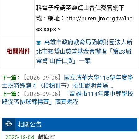
料電子檔請至靈鷲山普仁奬官網下
載，網址：http://puren.ljm.org.tw/ind
ex.aspx。
高雄市政府教育局函轉財團法人新
北市靈鷲山慈善基金會辦理「第23屆
相關附件
靈鷲 山普仁獎」一案
【2025-09-08】
國立清華大學115學年度學
士班特殊選才（拾穗計畫）招生說明會場 ...
【2025-09-08】
「高雄市114年度中等學校
體促盃排球錦標賽」競賽規程
相關公告
2025-12-04
輔導室