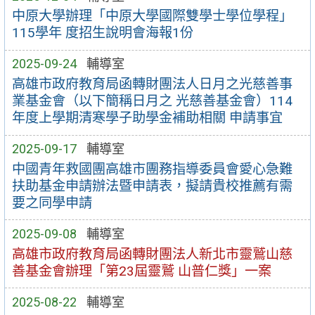
中原大學辦理「中原大學國際雙學士學位學程」
115學年 度招生說明會海報1份
2025-09-24
輔導室
高雄市政府教育局函轉財團法人日月之光慈善事
業基金會（以下簡稱日月之 光慈善基金會）114
年度上學期清寒學子助學金補助相關 申請事宜
2025-09-17
輔導室
中國青年救國團高雄市團務指導委員會愛心急難
扶助基金申請辦法暨申請表，擬請貴校推薦有需
要之同學申請
2025-09-08
輔導室
高雄市政府教育局函轉財團法人新北市靈鷲山慈
善基金會辦理「第23屆靈鷲 山普仁獎」一案
2025-08-22
輔導室