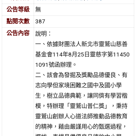
公告等級
無
點閱次數
387
公告內容
說明：
一、依據財團法人新北市靈鷲山慈善
基金會114年8月25日靈慈字第11450
1091號函辦理。
二、該會為發掘及獎勵品德優良、有
志向學但家境困難之國中及國小學
生，樹立品德典範，讓同儕有學習楷
模，特辦理「靈鷲山普仁獎」，秉持
靈鷲山創辦人心道法師推動品德教育
的精神，藉由嚴謹用心的甄選過程，