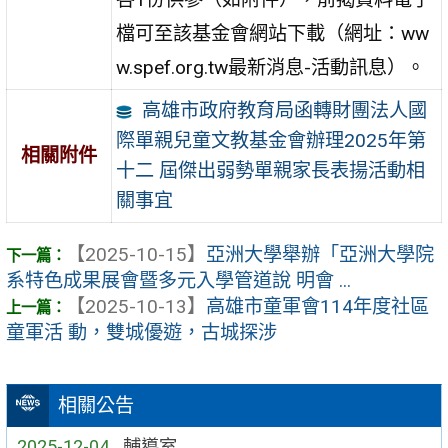
檔可至該基金會網站下載（網址：ww
w.spef.org.tw最新消息-活動訊息）。
高雄市政府教育局函轉財團法人國
際單親兒童文教基金會辦理2025年第
相關附件
十二 屆傑出弱勢單親家長表揚活動相
關事宜
【2025-10-15】
亞洲大學舉辦「亞洲大學院
系特色成果展會暨多元入學管道說 明會 ...
【2025-10-13】
高雄市童軍會114年度社區
童軍活 動，雙城優遊，古城探涉
相關公告
2025-12-04
輔導室