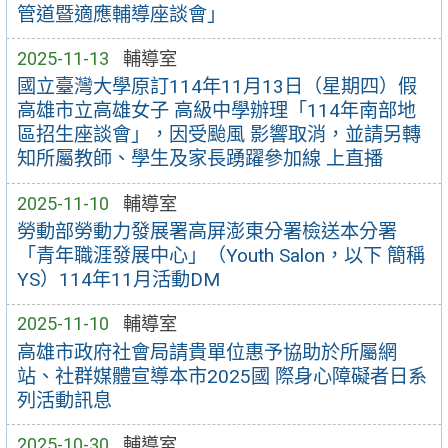
管道暨適應輔導座談會」
2025-11-13
輔導室
國立臺灣大學原訂114年11月13日（星期四）假
高雄市立高雄女子 高級中學辦理「114年南部地
區招生座談會」，因受颱風 影響取消，並請另轉
知所屬教師、學生及家長踴躍參加線 上直播
2025-11-10
輔導室
勞動部勞動力發展署高屏澎東分署檢送本分署
「青年職涯發展中心」（Youth Salon，以下 簡稱
YS）114年11月活動DM
2025-11-10
輔導室
高雄市政府社會局請貴單位惠予協助於所屬網
站、社群媒體宣導本市2025國 際身心障礙者日系
列活動訊息
2025-10-30
輔導室