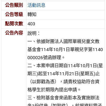
公告類別
活動訊息
公告等級
轉知
點閱次數
403
公告內容
說明：
一、依據財團法人國際單親兒童文教
基金會114年10月1日單親兒字第1140
000026號函辦理。
二、本案申請日期自114年10月1日(星
期三)起至114年11月21日(星期五)止
（以郵戳為憑），請貴校協助符合資
格學生於期限內提出申請。
三、檢附基金會來函影本及實施辦法
各1份供參（如附件），前揭資料電子