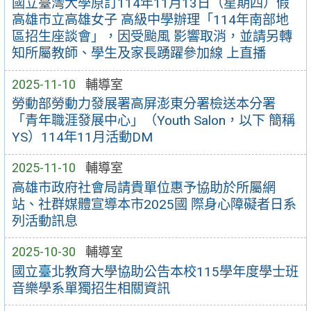
國立臺灣大學原訂114年11月13日（星期四）假
高雄市立高雄女子 高級中學辦理「114年南部地
區招生座談會」，因受颱風 影響取消，並請另轉
知所屬教師、學生及家長踴躍參加線 上直播
2025-11-10
輔導室
勞動部勞動力發展署高屏澎東分署檢送本分署
「青年職涯發展中心」（Youth Salon，以下 簡稱
YS）114年11月活動DM
2025-11-10
輔導室
高雄市政府社會局請貴單位惠予協助於所屬網
站、社群媒體宣導本市2025國 際身心障礙者日系
列活動訊息
2025-10-30
輔導室
國立臺北教育大學協助公告本校115學年度學士班
音樂學系單獨招生相關資訊