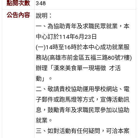
點閱次數
348
公告內容
說明：
一、為協助青年及求職民眾就業，本
中心訂於114年6月23日
(一)14時至16時於本中心成功就業服
務站(高雄市前金區五福三路80號7樓)
辦理「漢來美食單一現場徵 才活
動」。
二、敬請貴校協助運用學校網站、電
子郵件或跑馬燈等方式，宣傳活動訊
息，鼓勵青年及求職民眾參加以協助
就業。
三、如對活動有任何疑問，可洽本案