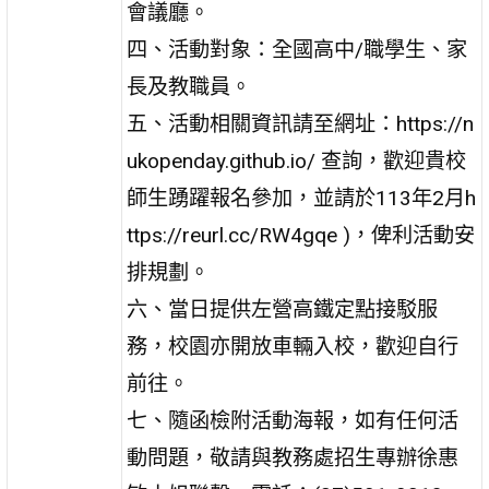
會議廳。
四、活動對象：全國高中/職學生、家
長及教職員。
五、活動相關資訊請至網址：https://n
ukopenday.github.io/ 查詢，歡迎貴校
師生踴躍報名參加，並請於113年2月h
ttps://reurl.cc/RW4gqe )，俾利活動安
排規劃。
六、當日提供左營高鐵定點接駁服
務，校園亦開放車輛入校，歡迎自行
前往。
七、隨函檢附活動海報，如有任何活
動問題，敬請與教務處招生專辦徐惠