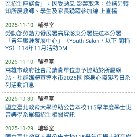
區招生座談會」，因受颱風 影響取消，並請另轉
知所屬教師、學生及家長踴躍參加線 上直播
2025-11-10
輔導室
勞動部勞動力發展署高屏澎東分署檢送本分署
「青年職涯發展中心」（Youth Salon，以下 簡稱
YS）114年11月活動DM
2025-11-10
輔導室
高雄市政府社會局請貴單位惠予協助於所屬網
站、社群媒體宣導本市2025國 際身心障礙者日系
列活動訊息
2025-10-30
輔導室
國立臺北教育大學協助公告本校115學年度學士班
音樂學系單獨招生相關資訊
2025-10-29
輔導室