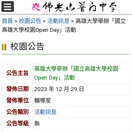
跳
至
選
首頁
>
校園公告
>
活動訊息
>
高雄大學舉辦「國立
單
主
高雄大學校園Open Day」活動
要
內
校園公告
容
區
高雄大學舉辦「國立高雄大學校園
公告主旨
Open Day」活動
發佈日期
2023 年 12 月 29 日
發佈單位
輔導室
公告類別
活動訊息
公告等級
無