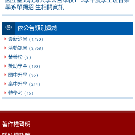
國立臺北教育大學公告本校115學年度學士班音樂
學系單獨招 生相關資訊
依公告類別彙總
最新消息
( 1,430 )
活動訊息
( 3,768 )
榮譽榜
( 3 )
獎助學金
( 190 )
國中升學
( 36 )
高中升學
( 214 )
轉學考
( 15 )
著作權聲明