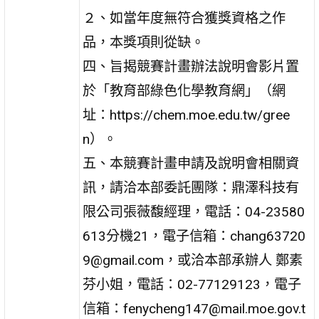
２、如當年度無符合獲獎資格之作
品，本獎項則從缺。
四、旨揭競賽計畫辦法說明會影片置
於「教育部綠色化學教育網」（網
址：https://chem.moe.edu.tw/gree
n）。
五、本競賽計畫申請及說明會相關資
訊，請洽本部委託團隊：鼎澤科技有
限公司張薇馥經理，電話：04-23580
613分機21，電子信箱：chang63720
9@gmail.com，或洽本部承辦人 鄭素
芬小姐，電話：02-77129123，電子
信箱：fenycheng147@mail.moe.gov.t