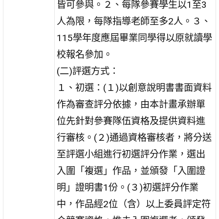
皆可參與。２、每隊參賽學生以1至3
人為限，每隊指導老師至多2人。３、
115學年度應屆畢業同學得以原就讀學
校報名參加。
(二)評選方式：
１、初選：(１)以創意說明書書面資料
作為審查評分依據，由本計畫承辦單
位先針對參賽隊伍資格及提供資料進
行審核。(２)通過資格審核者，將分送
至評選小組進行初選評分作業，選出
入圍「複選」作品，並頒發「入圍證
明」證明書1份。(３)初選評分作業
中，作品經2位（含）以上委員評定符