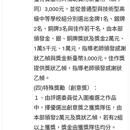
同）3,000元，並從普通型與技術型高
級中等學校組分別選出金牌1名、銀牌
2名、銅牌3名與佳作若干名，由本部
頒發金、銀、銅牌獎狀及獎金2萬元、
1萬5千元、1萬元，指導老師頒發感謝
狀乙幀與獎金新臺幣3,000元。佳作獎
提供獎狀乙幀，指導老師頒發感謝狀
乙幀。
(四)特殊獎勵（創意獎）：
１、由評選委員從入圍複選之作品
中，擇優選出創意獎之獲獎隊伍，由
本部頒發2萬元及獎狀乙幀，若有2組
以上獲獎，獎金由獲獎隊伍均分。