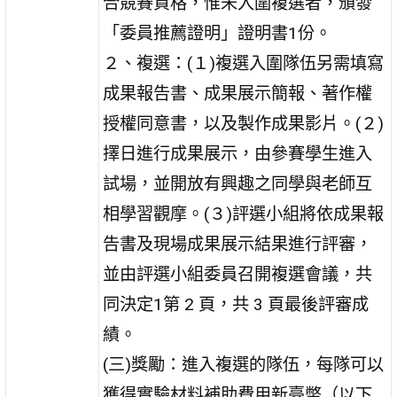
合競賽資格，惟未入圍複選者，頒發
「委員推薦證明」證明書1份。
２、複選：(１)複選入圍隊伍另需填寫
成果報告書、成果展示簡報、著作權
授權同意書，以及製作成果影片。(２)
擇日進行成果展示，由參賽學生進入
試場，並開放有興趣之同學與老師互
相學習觀摩。(３)評選小組將依成果報
告書及現場成果展示結果進行評審，
並由評選小組委員召開複選會議，共
同決定1第 2 頁，共 3 頁最後評審成
績。
(三)獎勵：進入複選的隊伍，每隊可以
獲得實驗材料補助費用新臺幣（以下