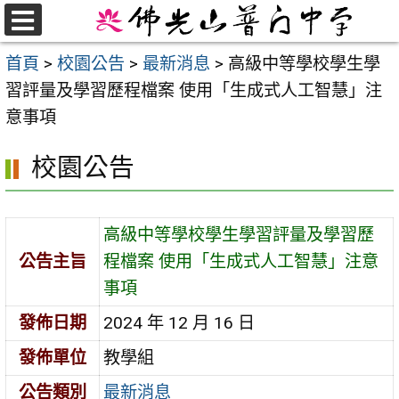
跳
至
選
首頁
>
校園公告
>
最新消息
>
高級中等學校學生學
單
主
習評量及學習歷程檔案 使用「生成式人工智慧」注
要
意事項
內
容
校園公告
區
高級中等學校學生學習評量及學習歷
公告主旨
程檔案 使用「生成式人工智慧」注意
事項
發佈日期
2024 年 12 月 16 日
發佈單位
教學組
公告類別
最新消息