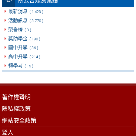
依公告類別彙總
最新消息
( 1,423 )
活動訊息
( 3,770 )
榮譽榜
( 3 )
獎助學金
( 190 )
國中升學
( 36 )
高中升學
( 214 )
轉學考
( 15 )
著作權聲明
隱私權政策
網站安全政策
登入