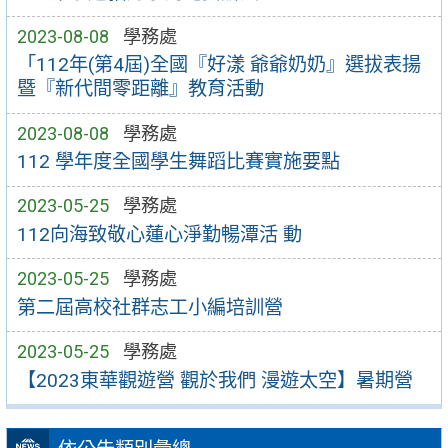
2023-08-08
學務處
「112年(第4屆)全國『好漾 爺爺奶奶』選拔表揚
暨『新代間零距離』教育活動
2023-08-08
學務處
112 學年度全國學生舞蹈比賽實施要點
2023-05-25
學務處
112向海致敬心蓮心淨勤暢潭活 動
2023-05-25
學務處
第二屆高校社群志工小編培訓營
2023-05-25
學務處
【2023東華觀遊營 觀於我們 漫遊太空】暑期營