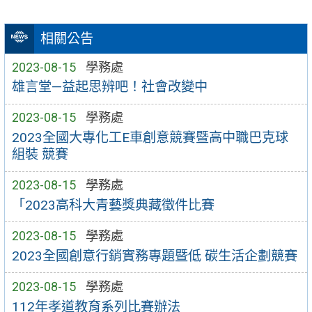
相關公告
2023-08-15
學務處
雄言堂—益起思辨吧！社會改變中
2023-08-15
學務處
2023全國大專化工E車創意競賽暨高中職巴克球
組裝 競賽
2023-08-15
學務處
「2023高科大青藝獎典藏徵件比賽
2023-08-15
學務處
2023全國創意行銷實務專題暨低 碳生活企劃競賽
2023-08-15
學務處
112年孝道教育系列比賽辦法