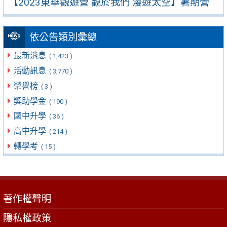
【2023東華觀遊營 觀於我們 漫遊太空】暑期營
依公告類別彙總
最新消息
( 1,423 )
活動訊息
( 3,770 )
榮譽榜
( 3 )
獎助學金
( 190 )
國中升學
( 36 )
高中升學
( 214 )
轉學考
( 15 )
著作權聲明
隱私權政策