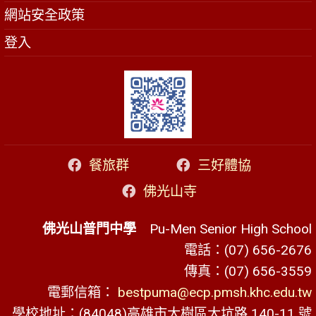
網站安全政策
登入
餐旅群
三好體協
佛光山寺
佛光山普門中學
Pu-Men Senior High School
電話：(07) 656-2676
傳真：(07) 656-3559
電郵信箱：
bestpuma@ecp.pmsh.khc.edu.tw
學校地址：(84048)高雄市大樹區大坑路 140-11 號