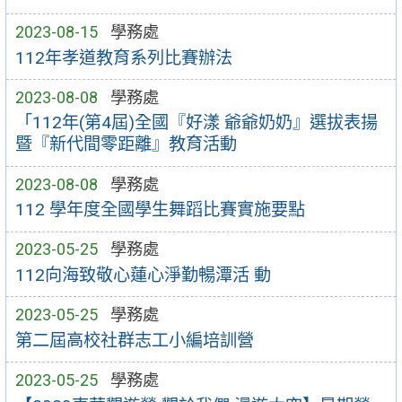
2023-08-15
學務處
112年孝道教育系列比賽辦法
2023-08-08
學務處
「112年(第4屆)全國『好漾 爺爺奶奶』選拔表揚
暨『新代間零距離』教育活動
2023-08-08
學務處
112 學年度全國學生舞蹈比賽實施要點
2023-05-25
學務處
112向海致敬心蓮心淨勤暢潭活 動
2023-05-25
學務處
第二屆高校社群志工小編培訓營
2023-05-25
學務處