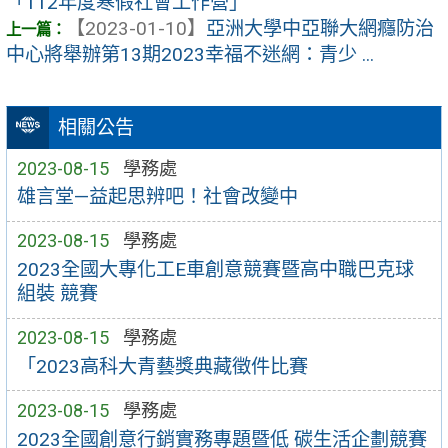
「112年度寒假社會工作營」
【2023-01-10】
亞洲大學中亞聯大網癮防治
中心將舉辦第13期2023幸福不迷網：青少 ...
相關公告
2023-08-15
學務處
雄言堂—益起思辨吧！社會改變中
2023-08-15
學務處
2023全國大專化工E車創意競賽暨高中職巴克球
組裝 競賽
2023-08-15
學務處
「2023高科大青藝獎典藏徵件比賽
2023-08-15
學務處
2023全國創意行銷實務專題暨低 碳生活企劃競賽