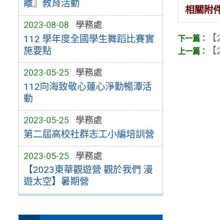
離』教育活動
相關附
2023-08-08
學務處
【2
112 學年度全國學生舞蹈比賽實
【2
施要點
2023-05-25
學務處
112向海致敬心蓮心淨勤暢潭活
動
2023-05-25
學務處
第二屆高校社群志工小編培訓營
2023-05-25
學務處
【2023東華觀遊營 觀於我們 漫
遊太空】暑期營