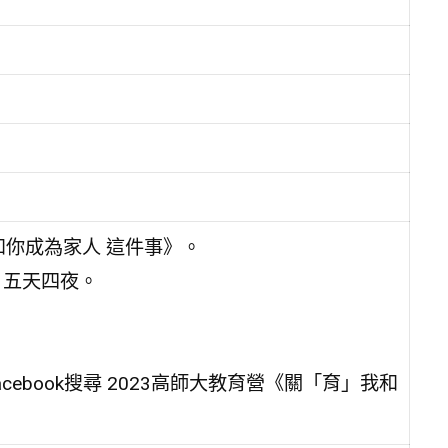
和你成為家人 這件事》。
，五天四夜。
。
book搜尋 2023高師大教育營《關「育」我和