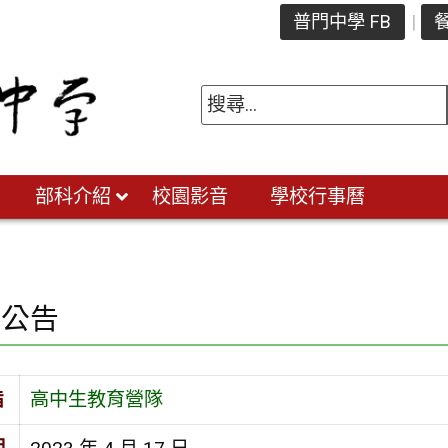
普門中學 FB
餐
部科介紹
校園影音
學校行事曆
園公告
旨
高中生教育營隊