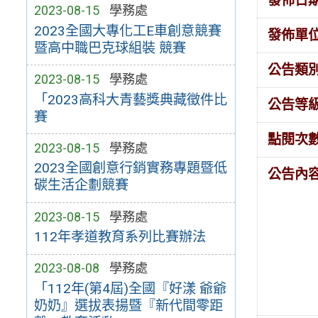
發佈日
2023-08-15
學務處
2023全國大專化工E車創意競賽
發佈單
暨高中職巴克球組裝 競賽
公告類
2023-08-15
學務處
「2023高科大青藝獎典藏徵件比
公告等
賽
點閱次
2023-08-15
學務處
2023全國創意行銷實務專題暨低
公告內
碳生活企劃競賽
2023-08-15
學務處
112年孝道教育系列比賽辦法
2023-08-08
學務處
「112年(第4屆)全國『好漾 爺爺
奶奶』選拔表揚暨『新代間零距