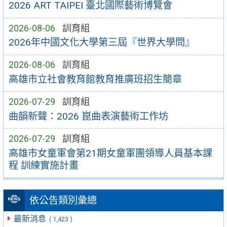
2026 ART TAIPEI 臺北國際藝術博覽會
2026-08-06
訓育組
2026年中國文化大學第三屆『世界大學問』
2026-08-06
訓育組
高雄市立社會教育館教育推廣班招生簡章
2026-07-29
訓育組
曲韻新聲：2026 崑曲表演藝術工作坊
2026-07-29
訓育組
高雄市女童軍會第21期女童軍團領導人員基本課
程 訓練實施計畫
依公告類別彙總
最新消息
( 1,423 )