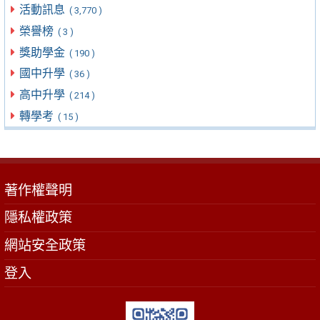
活動訊息
( 3,770 )
榮譽榜
( 3 )
獎助學金
( 190 )
國中升學
( 36 )
高中升學
( 214 )
轉學考
( 15 )
著作權聲明
隱私權政策
網站安全政策
登入