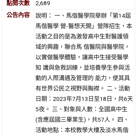
點閱次數
2,689
公告內容
說明： 一、馬偕醫學院舉辦「第14屆
馬偕醫學 營-醫想天開」營隊招生，本
活動之目的是為激發高中生對醫護領
域的興趣，聯合馬 偕醫院與醫學院，
以實做醫學體驗，讓高中生接受醫學
知 識與急救訓練，並培養學生參與活
動的人際溝通及管理的 能力，使其具
有世界公民之視野與胸襟。 二、活動
日期：2023年7月13日至18日，共6天
5夜。 三、對象與人數：全國高中生
(含應屆國三畢業生)，共57人。 四、
活動地點：本校教學大樓及淡水馬偕