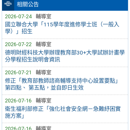
相關公告
2026-07-24
輔導室
國立聯合大學「115學年度進修學士班（一般入
學）」招生
2026-07-22
輔導室
德明財經科技大學辦理教育部30+大學試辦計畫學
分學程招生說明會資訊
2026-07-21
輔導室
修正「教育部教師諮商輔導支持中心設置要點」
第四點、 第五點，並自即日生效
2026-07-16
輔導室
衛生福利部修正「強化社會安全網－急難紓困實
施方案」
2026-07-16
輔導室