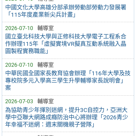
中國文化大學高雄分部承辦勞動部勞動力發展署
「115年度產業新尖兵計畫」
2026-07-10
輔導室
國立臺北科技大學與正修科技大學電子工程系合
作辦理115年「虛擬實境VR擬真互動系統融入晶
圓製程實務職能」
2026-07-10
輔導室
中華民國全國家長教育協會辦理「116年大學及技
專校院多元入學高三學生升學輔導家長說明會」
案
2026-07-03
輔導室
為協助青少年揮別迷網，提升3C自控力，亞洲大
學中亞聯大網路成癮防治中心將辦理「2026青少
年幸福不迷網：週末關機親子營隊」