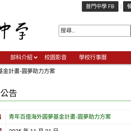
普門中學 FB
餐
部科介紹
校園影音
學校行事曆
基金計畫-圓夢助力方案
園公告
旨
青年百億海外圓夢基金計畫-圓夢助力方案