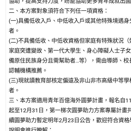
協助，提高支持力度，盼能協助更多青年成就出國
二、本方案對象須符合下列任一項資格：
(一)具備低收入戶、中低收入戶或其他特殊境遇身
者。
(二)不具備低收、中低收資格但家庭有特殊狀況（
家庭突遭變故、第一代大學生、身心障礙人士子女
備原住民族身分且需幫助者…等），需由導師、校
認輔機構推薦。
(三)現就讀教育部核定偏遠及非山非市高級中等學
者。
三、本方案適用青年百億海外圓夢計畫，報名自114
起至12月31日，第一梯次圓夢助力方案專屬計畫
續圓夢助力暫定明年2月23日公告，歡迎符合資格
說明會進行瞭解：