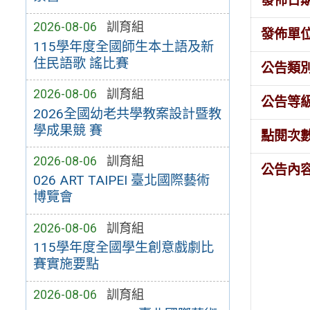
發佈日
2026-08-06
訓育組
發佈單
115學年度全國師生本土語及新
住民語歌 謠比賽
公告類
2026-08-06
訓育組
公告等
2026全國幼老共學教案設計暨教
學成果競 賽
點閱次
2026-08-06
訓育組
公告內
026 ART TAIPEI 臺北國際藝術
博覽會
2026-08-06
訓育組
115學年度全國學生創意戲劇比
賽實施要點
2026-08-06
訓育組