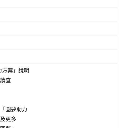
力方案」說明
請查
「圓夢助力
及更多