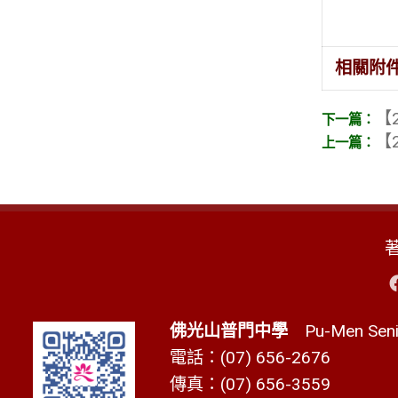
相關附
【2
【2
佛光山普門中學
Pu-Men Senio
電話：(07) 656-2676
傳真：(07) 656-3559