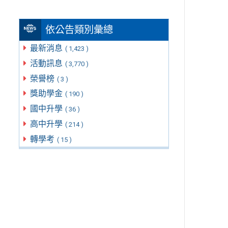
依公告類別彙總
最新消息
( 1,423 )
活動訊息
( 3,770 )
榮譽榜
( 3 )
獎助學金
( 190 )
國中升學
( 36 )
高中升學
( 214 )
轉學考
( 15 )