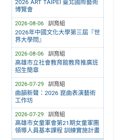
2026 ART TAIPEI 臺北國際藝術
博覽會
2026-08-06
訓育組
2026年中國文化大學第三屆『世
界大學問』
2026-08-06
訓育組
高雄市立社會教育館教育推廣班
招生簡章
2026-07-29
訓育組
曲韻新聲：2026 崑曲表演藝術
工作坊
2026-07-29
訓育組
高雄市女童軍會第21期女童軍團
領導人員基本課程 訓練實施計畫