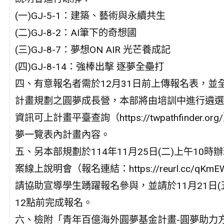
(一)GJ-5-1：建築、藝術與永續共生
(二)GJ-8-2：AI筆下的奇想國
(三)GJ-8-7：夢想ON AIR 光芒養成記
(四)GJ-8-14：強棒出擊 逐夢全壘打
四、有意報名者需於12月31日前上傳報名表，並
計畫規劃之圓夢成長營，本部將由培訓中進行遴選
資訊可上計畫平臺查詢（https://twpathfinder.org
夢一覽表內計畫內容。
五、另本部規劃於114年11月25日(二)上午10時
案線上說明會（報名連結：https://reurl.cc/qKm
請協助宣導學生踴躍報名參與，並請於11月21日(
12點前完成報名。
六、檢附「青年百億海外圓夢基金計畫-圓夢助力