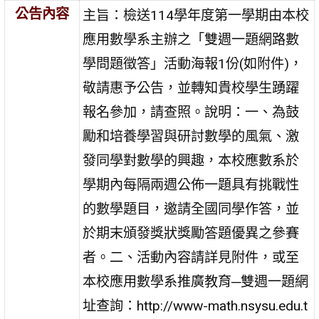
公告內容
主旨：檢送114學年度第一學期由本校
應用數學系主辦之「雙週一題網路數
學問題徵答」活動海報1份(如附件)，
敬請惠予公告，並轉知貴校學生踴躍
報名參加，請查照。說明：一、為鼓
勵和培養學習與研討數學的風氣、激
發同學對數學的興趣，本校應數系於
學期內每隔兩週公佈一題具有挑戰性
的數學題目，邀請全國同學作答，並
於期末頒發獎狀獎勵答題優異之參賽
者。二、活動內容請詳見附件，或至
本校應用數學系推廣教育─雙週一題網
址查詢：http://www-math.nsysu.edu.t