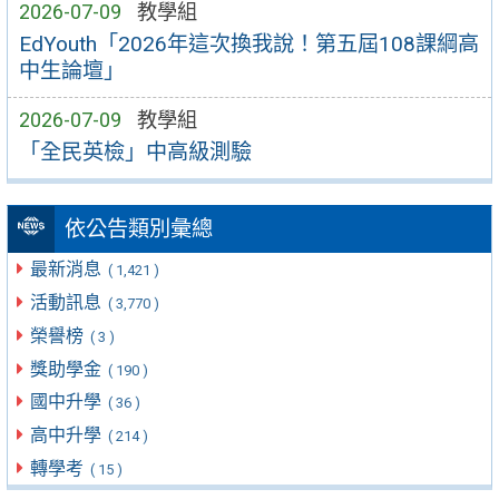
2026-07-09
教學組
EdYouth「2026年這次換我說！第五屆108課綱高
中生論壇」
2026-07-09
教學組
「全民英檢」中高級測驗
依公告類別彙總
最新消息
( 1,421 )
活動訊息
( 3,770 )
榮譽榜
( 3 )
獎助學金
( 190 )
國中升學
( 36 )
高中升學
( 214 )
轉學考
( 15 )