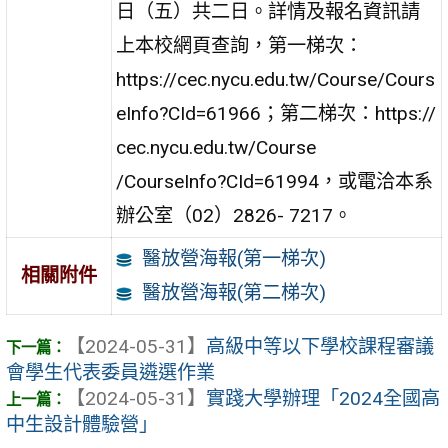
日（五）共二日。詳情及報名資訊請
上本校網頁查詢，第一梯次：
https://cec.nycu.edu.tw/Course/Cours
eInfo?CId=61966；第二梯次：https://
cec.nycu.edu.tw/Course
/CourseInfo?CId=61994，或電洽本系
辦公室（02）2826- 7217。
醫放營海報(第一梯次)
相關附件
醫放營海報(第二梯次)
【2024-05-31】
高級中等以下學校課程審議
會學生代表委員遴選作業
【2024-05-31】
實踐大學辦理「2024全國高
中生設計體驗營」