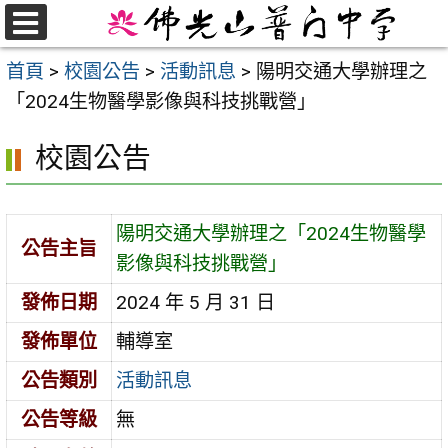
跳
至
選
首頁
>
校園公告
>
活動訊息
>
陽明交通大學辦理之
單
主
「2024生物醫學影像與科技挑戰營」
要
內
校園公告
容
區
陽明交通大學辦理之「2024生物醫學
公告主旨
影像與科技挑戰營」
發佈日期
2024 年 5 月 31 日
發佈單位
輔導室
公告類別
活動訊息
公告等級
無