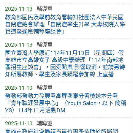
2025-11-13
輔導室
教育部國民及學前教育署轉知社團法人中華民國
自閉症總會辦理「自閉症學生升學 大專校院入學
管道暨適應輔導座談會」
2025-11-13
輔導室
國立臺灣大學原訂114年11月13日（星期四）假
高雄市立高雄女子 高級中學辦理「114年南部地
區招生座談會」，因受颱風 影響取消，並請另轉
知所屬教師、學生及家長踴躍參加線 上直播
2025-11-10
輔導室
勞動部勞動力發展署高屏澎東分署檢送本分署
「青年職涯發展中心」（Youth Salon，以下 簡稱
YS）114年11月活動DM
2025-11-10
輔導室
高雄市政府社會局請貴單位惠予協助於所屬網