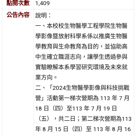
點閱次數
1,409
公告內容
說明：
一、本校校生物醫學工程學院生物醫
學影像暨放射科學系係以推廣生物醫
學教育與生命教育為目的，並協助高
中生確立職涯志向，讓學生透過參與
實驗瞭解本系學習研究環境及未來就
業方向。
二、「2024生物醫學影像與科技挑戰
營」活動第一梯次營期為 113 年 7 月
18 日（四）至113 年 7 月 19 日
（五），共二日；第二梯次營期為113
年 8 月 15 日（四）至 113 年 8 月 16