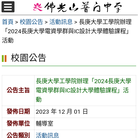
跳
至
選
首頁
>
校園公告
>
活動訊息
>
長庚大學工學院辦理
單
主
「2024長庚大學電資學群與IC設計大學體驗課程」
要
活動
內
容
校園公告
區
長庚大學工學院辦理「2024長庚大學
公告主旨
電資學群與IC設計大學體驗課程」活
動
發佈日期
2023 年 12 月 01 日
發佈單位
輔導室
公告類別
活動訊息