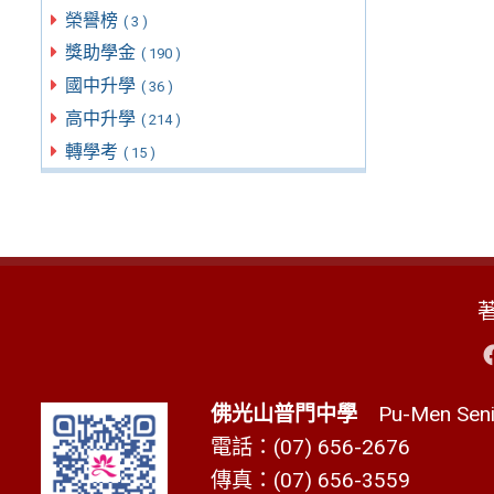
榮譽榜
( 3 )
獎助學金
( 190 )
國中升學
( 36 )
高中升學
( 214 )
轉學考
( 15 )
佛光山普門中學
Pu-Men Senio
電話：(07) 656-2676
傳真：(07) 656-3559