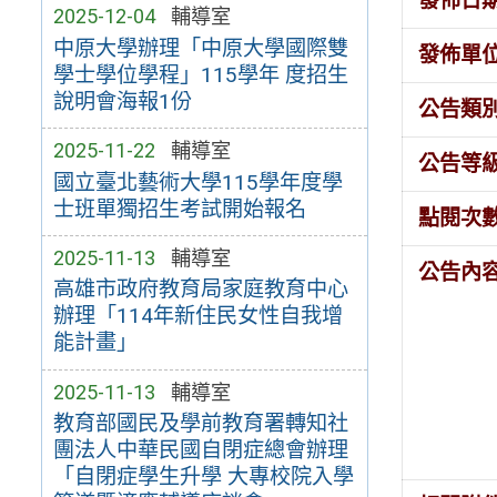
發佈日
2025-12-04
輔導室
中原大學辦理「中原大學國際雙
發佈單
學士學位學程」115學年 度招生
說明會海報1份
公告類
2025-11-22
輔導室
公告等
國立臺北藝術大學115學年度學
士班單獨招生考試開始報名
點閱次
2025-11-13
輔導室
公告內
高雄市政府教育局家庭教育中心
辦理「114年新住民女性自我增
能計畫」
2025-11-13
輔導室
教育部國民及學前教育署轉知社
團法人中華民國自閉症總會辦理
「自閉症學生升學 大專校院入學