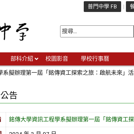
普門中學 FB
餐
部科介紹
校園影音
學校行事曆
學系擬辦理第一屆「銘傳資工探索之旅：啟航未來」活
園公告
旨
銘傳大學資訊工程學系擬辦理第一屆「銘傳資工探