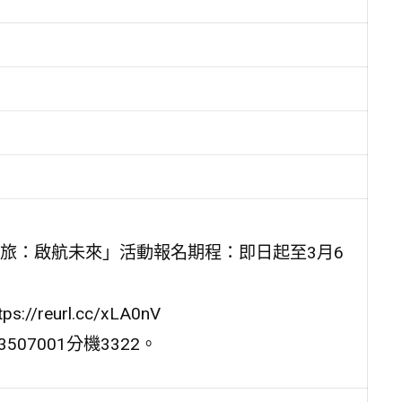
旅：啟航未來」活動報名期程：即日起至3月6
eurl.cc/xLA0nV
07001分機3322。