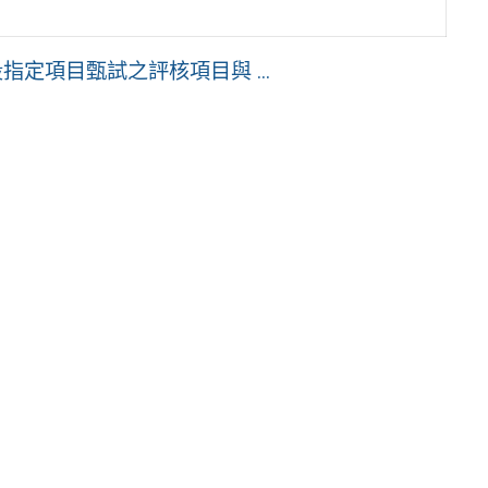
定項目甄試之評核項目與 ...