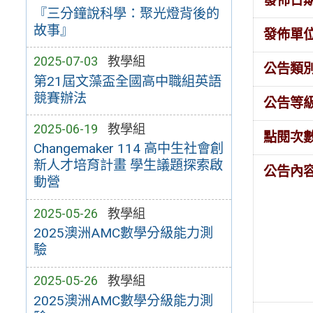
發佈日
『三分鐘說科學：聚光燈背後的
故事』
發佈單
2025-07-03
教學組
公告類
第21屆文藻盃全國高中職組英語
競賽辦法
公告等
2025-06-19
教學組
點閱次
Changemaker 114 高中生社會創
新人才培育計畫 學生議題探索啟
公告內
動營
2025-05-26
教學組
2025澳洲AMC數學分級能力測
驗
2025-05-26
教學組
2025澳洲AMC數學分級能力測