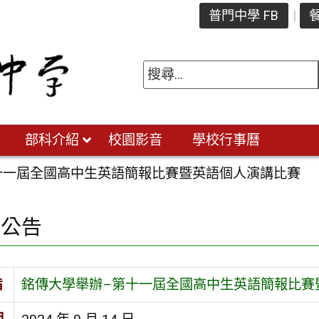
普門中學 FB
餐
部科介紹
校園影音
學校行事曆
十一屆全國高中生英語簡報比賽暨英語個人演講比賽
園公告
旨
銘傳大學舉辦–第十一屆全國高中生英語簡報比賽