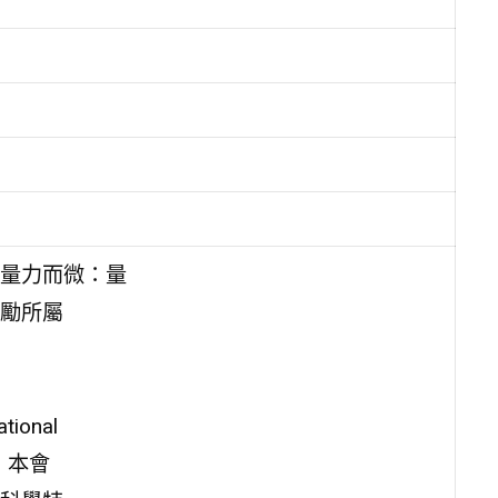
量力而微：量
勵所屬
onal
Q），本會