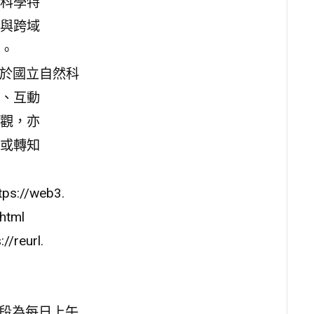
科學特
與跨域
。
止，於國立自然科
、互動
觀，亦
或轉知
//web3.
html
eurl.
時段為每日上午