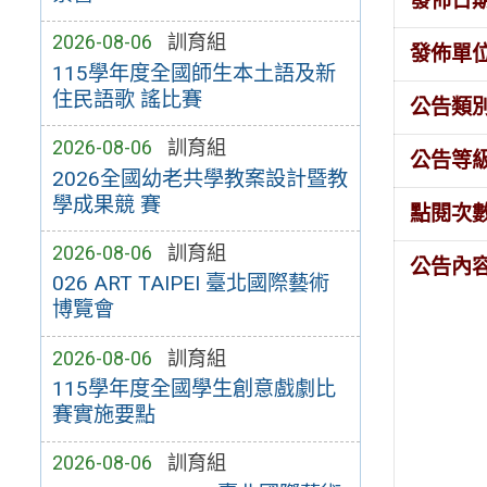
發佈日
2026-08-06
訓育組
發佈單
115學年度全國師生本土語及新
住民語歌 謠比賽
公告類
2026-08-06
訓育組
公告等
2026全國幼老共學教案設計暨教
學成果競 賽
點閱次
2026-08-06
訓育組
公告內
026 ART TAIPEI 臺北國際藝術
博覽會
2026-08-06
訓育組
115學年度全國學生創意戲劇比
賽實施要點
2026-08-06
訓育組