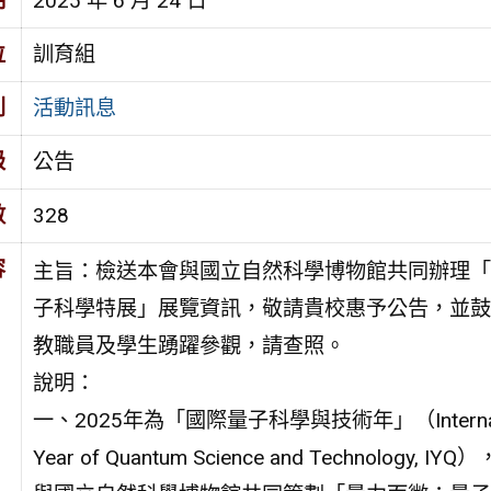
期
2025 年 6 月 24 日
位
訓育組
別
活動訊息
級
公告
數
328
容
主旨：檢送本會與國立自然科學博物館共同辦理「
子科學特展」展覽資訊，敬請貴校惠予公告，並鼓
教職員及學生踴躍參觀，請查照。
說明：
一、2025年為「國際量子科學與技術年」（Internati
Year of Quantum Science and Technology, IY