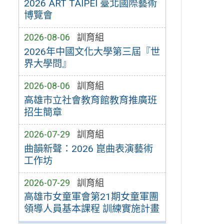
2026 ART TAIPEI 臺北國際藝術
博覽會
2026-08-06
訓育組
2026年中國文化大學第三屆『世
界大學問』
2026-08-06
訓育組
高雄市立社會教育館教育推廣班
招生簡章
2026-07-29
訓育組
曲韻新聲：2026 崑曲表演藝術
工作坊
2026-07-29
訓育組
高雄市女童軍會第21期女童軍團
領導人員基本課程 訓練實施計畫