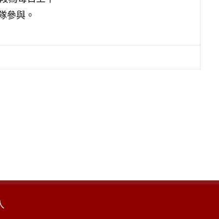
隊參與。
入