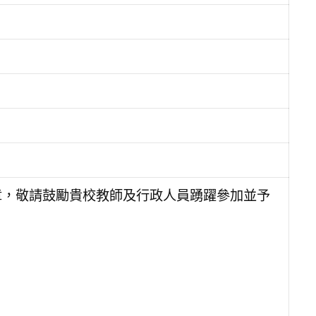
章，敬請鼓勵貴校教師及行政人員踴躍參加並予