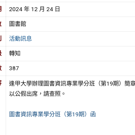
期
2024 年 12 月 24 日
位
圖書館
別
活動訊息
級
轉知
數
387
容
逢甲大學辦理圖書資訊專業學分班（第19期）簡
以公假出席，請查照。
圖書資訊專業學分班（第19期）函