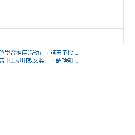
位學習推廣活動」，請惠予協 ...
中生柳川散文獎」，請轉知 ...