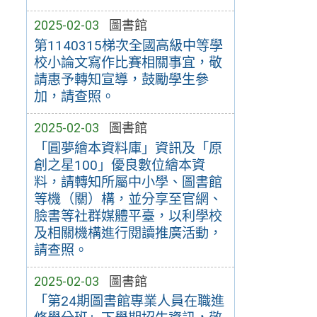
2025-02-03
圖書館
第1140315梯次全國高級中等學
校小論文寫作比賽相關事宜，敬
請惠予轉知宣導，鼓勵學生參
加，請查照。
2025-02-03
圖書館
「圓夢繪本資料庫」資訊及「原
創之星100」優良數位繪本資
料，請轉知所屬中小學、圖書館
等機（關）構，並分享至官網、
臉書等社群媒體平臺，以利學校
及相關機構進行閱讀推廣活動，
請查照。
2025-02-03
圖書館
「第24期圖書館專業人員在職進