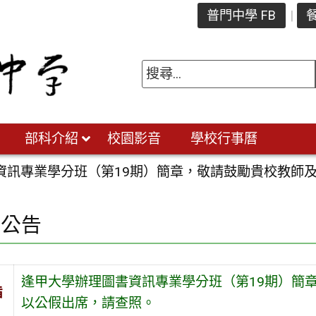
普門中學 FB
餐
部科介紹
校園影音
學校行事曆
資訊專業學分班（第19期）簡章，敬請鼓勵貴校教師
園公告
逢甲大學辦理圖書資訊專業學分班（第19期）簡
旨
以公假出席，請查照。