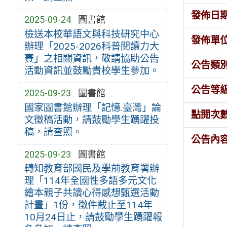
發佈日
2025-09-24
圖書館
檢送本校華語文與科技研究中心
發佈單
辦理「2025-2026科普閱讀力大
賽」之相關資訊，敬請協助公告
公告類
活動資訊並鼓勵貴校學生參加。
公告等
2025-09-23
圖書館
國家圖書館辦理「記憶.臺灣」論
點閱次
文徵稿活動，請鼓勵學生踴躍投
稿，請查照。
公告內
2025-09-23
圖書館
轉知教育部國民及學前教育署辦
理「114年全國性多語多元文化
繪本親子共讀心得感想甄選活動
計畫」1份，徵件截止至114年
10月24日止，請鼓勵學生踴躍報