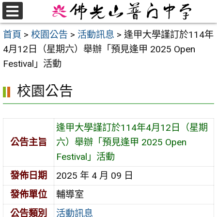
跳
至
選
首頁
>
校園公告
>
活動訊息
>
逢甲大學謹訂於114年
單
主
4月12日（星期六）舉辦「預見逢甲 2025 Open
要
Festival」活動
內
容
校園公告
區
逢甲大學謹訂於114年4月12日（星期
公告主旨
六）舉辦「預見逢甲 2025 Open
Festival」活動
發佈日期
2025 年 4 月 09 日
發佈單位
輔導室
公告類別
活動訊息