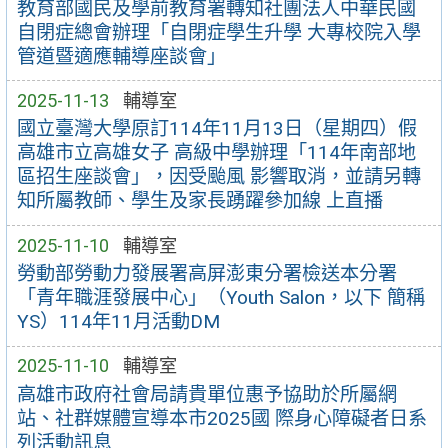
教育部國民及學前教育署轉知社團法人中華民國
自閉症總會辦理「自閉症學生升學 大專校院入學
管道暨適應輔導座談會」
2025-11-13
輔導室
國立臺灣大學原訂114年11月13日（星期四）假
高雄市立高雄女子 高級中學辦理「114年南部地
區招生座談會」，因受颱風 影響取消，並請另轉
知所屬教師、學生及家長踴躍參加線 上直播
2025-11-10
輔導室
勞動部勞動力發展署高屏澎東分署檢送本分署
「青年職涯發展中心」（Youth Salon，以下 簡稱
YS）114年11月活動DM
2025-11-10
輔導室
高雄市政府社會局請貴單位惠予協助於所屬網
站、社群媒體宣導本市2025國 際身心障礙者日系
列活動訊息