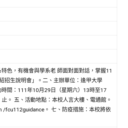
特色，有機會與學系老 師面對面對話，掌握11
介紹招生說明會」。二、主辦單位：逢甲大學
間：111年10月29日（星期六）13時至17
三）止。 五、活動地點：本校人言大樓、電通館。
com /fcu112guidance。 七、防疫措施：本校將依