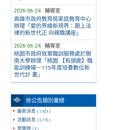
2026-06-24
輔導室
高雄市政府教育局家庭教育中心
辦理「愛的界線新視界：跟上法
律的新世代正 向親職講座」
2026-06-24
輔導室
桃園市政府就業職訓服務處於開
南大學辦理「桃園 【有頭鹿】職
能訓練場－115年度培養數位新
世代計 畫」
依公告類別彙總
最新消息
( 1,423 )
活動訊息
( 3,770 )
榮譽榜
( 3 )