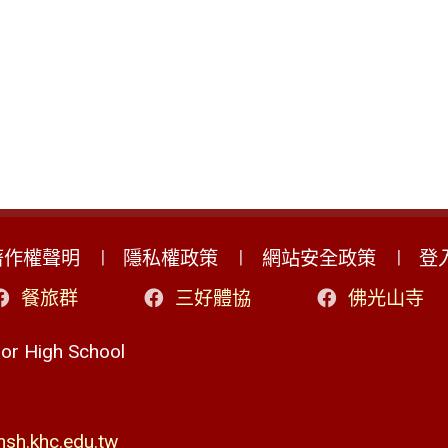
著作權聲明
隱私權政策
網站安全政策
登
餐旅群
三好體協
佛光山寺
r High School
h.khc.edu.tw