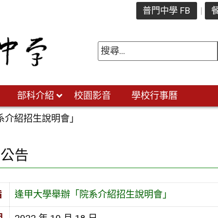
普門中學 FB
餐
部科介紹
校園影音
學校行事曆
系介紹招生說明會」
園公告
旨
逢甲大學舉辦「院系介紹招生說明會」