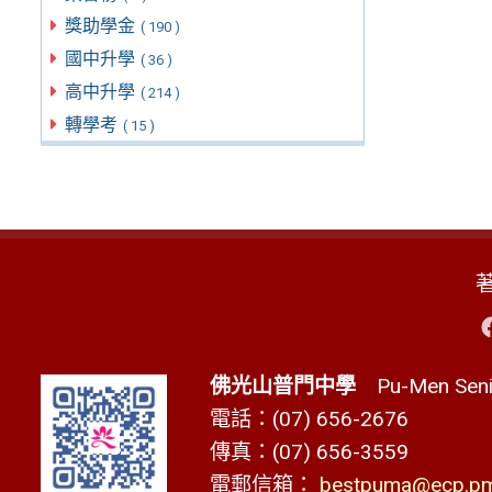
獎助學金
( 190 )
國中升學
( 36 )
高中升學
( 214 )
轉學考
( 15 )
佛光山普門中學
Pu-Men Senio
電話：(07) 656-2676
傳真：(07) 656-3559
電郵信箱：
bestpuma@ecp.pms