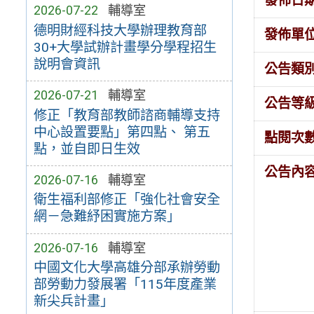
發佈日
2026-07-22
輔導室
德明財經科技大學辦理教育部
發佈單
30+大學試辦計畫學分學程招生
說明會資訊
公告類
2026-07-21
輔導室
公告等
修正「教育部教師諮商輔導支持
中心設置要點」第四點、 第五
點閱次
點，並自即日生效
公告內
2026-07-16
輔導室
衛生福利部修正「強化社會安全
網－急難紓困實施方案」
2026-07-16
輔導室
中國文化大學高雄分部承辦勞動
部勞動力發展署「115年度產業
新尖兵計畫」