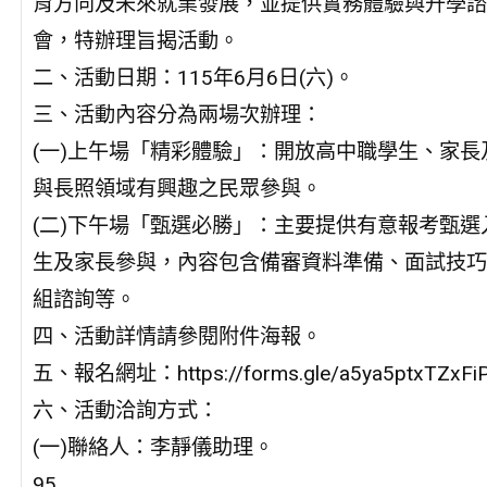
育方向及未來就業發展，並提供實務體驗與升學諮
會，特辦理旨揭活動。
二、活動日期：115年6月6日(六)。
三、活動內容分為兩場次辦理：
(一)上午場「精彩體驗」：開放高中職學生、家長
與長照領域有興趣之民眾參與。
(二)下午場「甄選必勝」：主要提供有意報考甄選
生及家長參與，內容包含備審資料準備、面試技巧
組諮詢等。
四、活動詳情請參閱附件海報。
五、報名網址：https://forms.gle/a5ya5ptxTZxFi
六、活動洽詢方式：
(一)聯絡人：李靜儀助理。
95