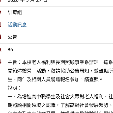
期
2026 年 5 月 27 日
位
訓育組
別
活動訊息
級
公告
數
86
容
主旨：本校老人福利與長期照顧事業系辦理「這系
開箱體驗營」活動，敬請協助公告周知，並鼓勵所
生、同仁及相關人員踴躍報名參加，請查照。
說明：
一、為增進高中職學生及社會大眾對老人福利、社
期照顧相關領域之認識，了解高齡社會發展趨勢、