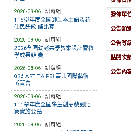
發佈日
2026-08-06
訓育組
發佈單
115學年度全國師生本土語及新
住民語歌 謠比賽
公告類
2026-08-06
訓育組
公告等
2026全國幼老共學教案設計暨教
學成果競 賽
點閱次
2026-08-06
訓育組
公告內
026 ART TAIPEI 臺北國際藝術
博覽會
2026-08-06
訓育組
115學年度全國學生創意戲劇比
賽實施要點
2026-08-06
訓育組