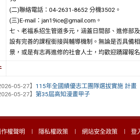
(二)聯絡電話：04-2631-8652 分機3502。
(三)E-mail：jan19ice@gmail.com。
七、老福系招生管道多元，涵蓋日間部、進修部及
設有完善的課程銜接與輔導機制。無論是否具備相
景，或是有志再進修的社會人士，均歡迎踴躍報名
件
026-05-27】
115年全國績優志工團隊選拔實施 計畫
026-05-27】
第35屆高知漫畫甲子
著作權聲明
隱私權政策
網站安全政策
登