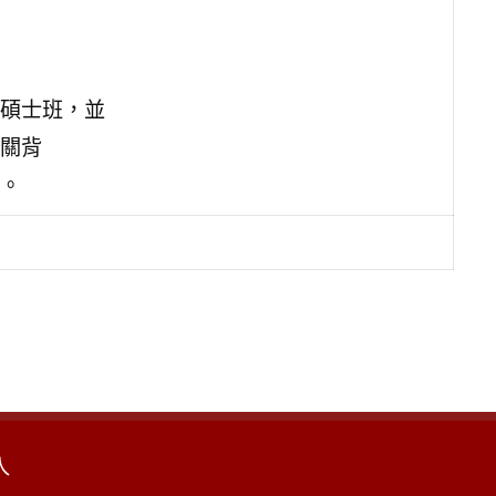
碩士班，並
關背
。
入