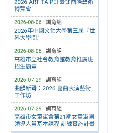
2026 ART TAIPEI 臺北國際藝術
博覽會
2026-08-06
訓育組
2026年中國文化大學第三屆『世
界大學問』
2026-08-06
訓育組
高雄市立社會教育館教育推廣班
招生簡章
2026-07-29
訓育組
曲韻新聲：2026 崑曲表演藝術
工作坊
2026-07-29
訓育組
高雄市女童軍會第21期女童軍團
領導人員基本課程 訓練實施計畫