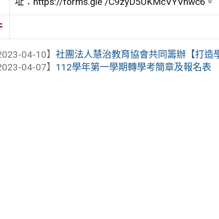
址：https://forms.gle /C9zyD5UKMcVYVhwc6。
件
023-04-10】
社團法人慧治教育協會共同籌辦【打造學習
023-04-07】
112學年第一學期轉學考簡章及報名表