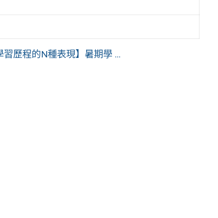
歷程的N種表現】暑期學 ...