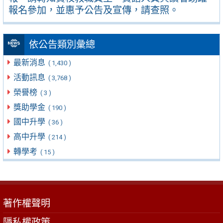
報名參加，並惠予公告及宣傳，請查照。
依公告類別彙總
最新消息
( 1,430 )
活動訊息
( 3,768 )
榮譽榜
( 3 )
獎助學金
( 190 )
國中升學
( 36 )
高中升學
( 214 )
轉學考
( 15 )
著作權聲明
隱私權政策