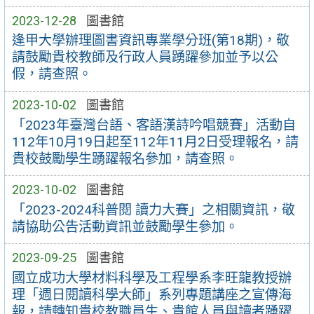
2023-12-28
圖書館
逢甲大學辦理圖書資訊專業學分班(第18期)，敬
請鼓勵貴校教師及行政人員踴躍參加並予以公
假，請查照。
2023-10-02
圖書館
「2023年臺灣台語、客語漢詩吟唱競賽」活動自
112年10月19日起至112年11月2日受理報名，請
貴校鼓勵學生踴躍報名參加，請查照。
2023-10-02
圖書館
「2023-2024科普閱 讀力大賽」之相關資訊，敬
請協助公告活動資訊並鼓勵學生參加。
2023-09-25
圖書館
國立成功大學材料科學及工程學系李旺龍教授辦
理「週日閱讀科學大師」系列專題講座之宣傳海
報，請轉知貴校教職員生、貴館人員與讀者踴躍