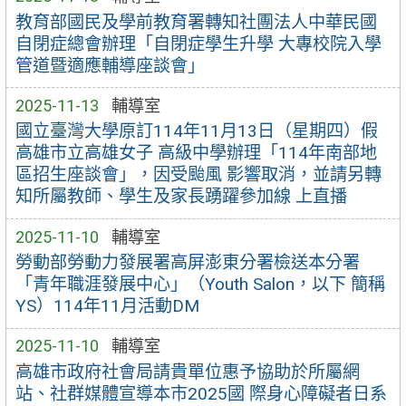
教育部國民及學前教育署轉知社團法人中華民國
自閉症總會辦理「自閉症學生升學 大專校院入學
管道暨適應輔導座談會」
2025-11-13
輔導室
國立臺灣大學原訂114年11月13日（星期四）假
高雄市立高雄女子 高級中學辦理「114年南部地
區招生座談會」，因受颱風 影響取消，並請另轉
知所屬教師、學生及家長踴躍參加線 上直播
2025-11-10
輔導室
勞動部勞動力發展署高屏澎東分署檢送本分署
「青年職涯發展中心」（Youth Salon，以下 簡稱
YS）114年11月活動DM
2025-11-10
輔導室
高雄市政府社會局請貴單位惠予協助於所屬網
站、社群媒體宣導本市2025國 際身心障礙者日系