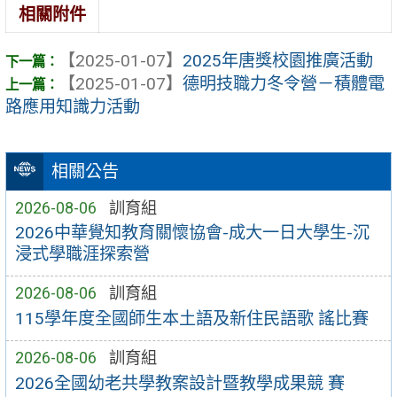
相關附件
【2025-01-07】
2025年唐獎校園推廣活動
【2025-01-07】
德明技職力冬令營－積體電
路應用知識力活動
相關公告
2026-08-06
訓育組
2026中華覺知教育關懷協會-成大一日大學生-沉
浸式學職涯探索營
2026-08-06
訓育組
115學年度全國師生本土語及新住民語歌 謠比賽
2026-08-06
訓育組
2026全國幼老共學教案設計暨教學成果競 賽