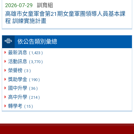
2026-07-29
訓育組
高雄市女童軍會第21期女童軍團領導人員基本課
程 訓練實施計畫
依公告類別彙總
最新消息
( 1,423 )
活動訊息
( 3,770 )
榮譽榜
( 3 )
獎助學金
( 190 )
國中升學
( 36 )
高中升學
( 214 )
轉學考
( 15 )