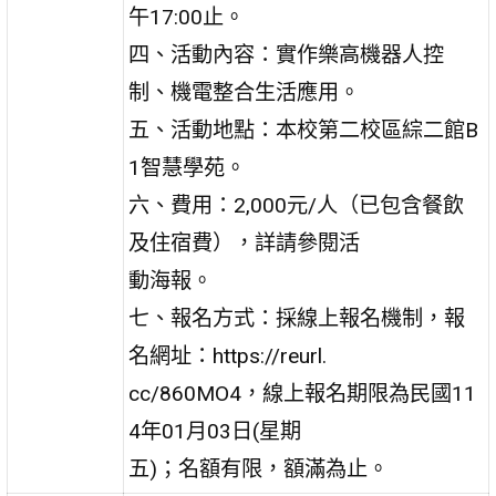
午17:00止。
四、活動內容：實作樂高機器人控
制、機電整合生活應用。
五、活動地點：本校第二校區綜二館B
1智慧學苑。
六、費用：2,000元/人（已包含餐飲
及住宿費），詳請參閱活
動海報。
七、報名方式：採線上報名機制，報
名網址：https://reurl.
cc/860MO4，線上報名期限為民國11
4年01月03日(星期
五)；名額有限，額滿為止。