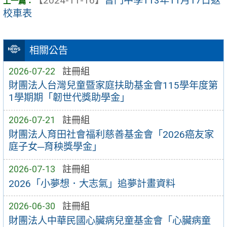
【2024-11-16】
普門中學113年11月17日返
校車表
相關公告
2026-07-22
註冊組
財團法人台灣兒童暨家庭扶助基金會115學年度第
1學期期「韌世代獎助學金」
2026-07-21
註冊組
財團法人育田社會福利慈善基金會「2026癌友家
庭子女─育秧獎學金」
2026-07-13
註冊組
2026「小夢想．大志氣」追夢計畫資料
2026-06-30
註冊組
財團法人中華民國心臟病兒童基金會「心臟病童