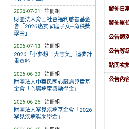
發佈日
2026-07-21
註冊組
財團法人育田社會福利慈善基金
發佈單
會「2026癌友家庭子女─育秧獎
學金」
公告類
2026-07-13
註冊組
公告等
2026「小夢想．大志氣」追夢計
畫資料
點閱次
2026-06-30
註冊組
公告內
財團法人中華民國心臟病兒童基
金會「心臟病童獎勵學金」
2026-06-25
註冊組
財團法人罕見疾病基金會「2026
罕見疾病獎助學金」