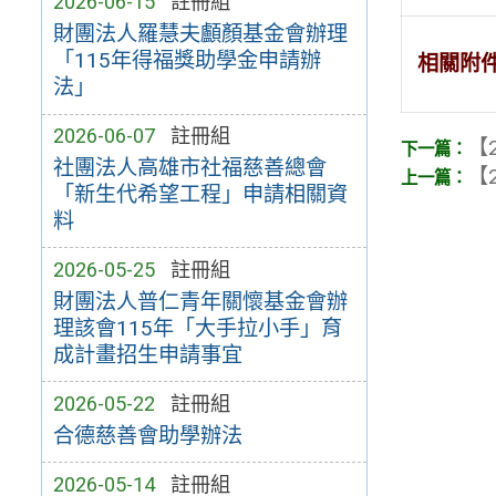
2026-06-15
註冊組
財團法人羅慧夫顱顏基金會辦理
「115年得福獎助學金申請辦
相關附
法」
2026-06-07
註冊組
【2
社團法人高雄市社福慈善總會
【2
「新生代希望工程」申請相關資
料
2026-05-25
註冊組
財團法人普仁青年關懷基金會辦
理該會115年「大手拉小手」育
成計畫招生申請事宜
2026-05-22
註冊組
合德慈善會助學辦法
2026-05-14
註冊組