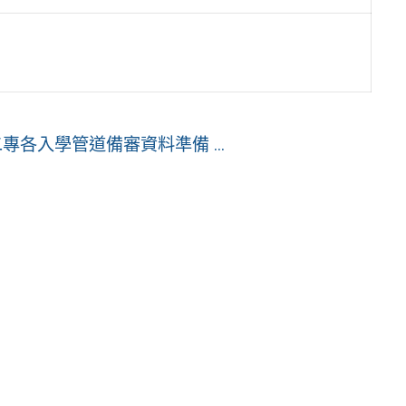
各入學管道備審資料準備 ...