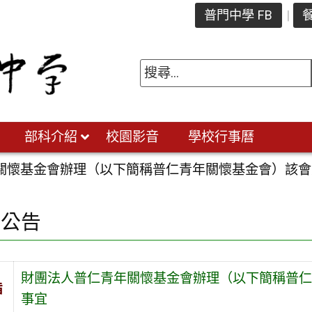
普門中學 FB
餐
部科介紹
校園影音
學校行事曆
關懷基金會辦理（以下簡稱普仁青年關懷基金會）該會
園公告
財團法人普仁青年關懷基金會辦理（以下簡稱普仁
旨
事宜