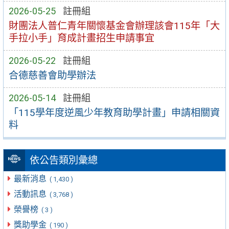
2026-05-25
註冊組
財團法人普仁青年關懷基金會辦理該會115年「大
手拉小手」育成計畫招生申請事宜
2026-05-22
註冊組
合德慈善會助學辦法
2026-05-14
註冊組
「115學年度逆風少年教育助學計畫」申請相關資
料
依公告類別彙總
最新消息
( 1,430 )
活動訊息
( 3,768 )
榮譽榜
( 3 )
獎助學金
( 190 )