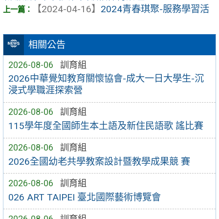
【2024-04-16】
2024青春琪聚-服務學習活
相關公告
2026-08-06
訓育組
2026中華覺知教育關懷協會-成大一日大學生-沉
浸式學職涯探索營
2026-08-06
訓育組
115學年度全國師生本土語及新住民語歌 謠比賽
2026-08-06
訓育組
2026全國幼老共學教案設計暨教學成果競 賽
2026-08-06
訓育組
026 ART TAIPEI 臺北國際藝術博覽會
2026-08-06
訓育組