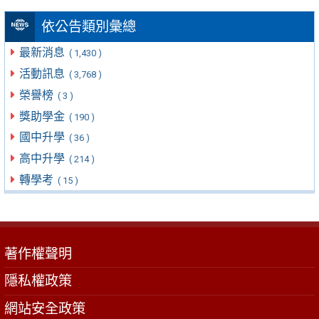
依公告類別彙總
最新消息
( 1,430 )
活動訊息
( 3,768 )
榮譽榜
( 3 )
獎助學金
( 190 )
國中升學
( 36 )
高中升學
( 214 )
轉學考
( 15 )
著作權聲明
隱私權政策
網站安全政策