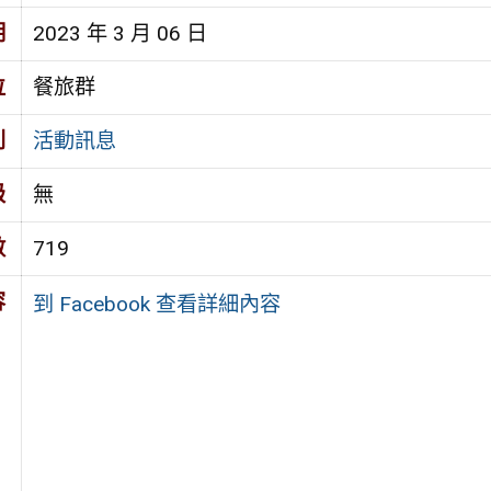
期
2023 年 3 月 06 日
位
餐旅群
別
活動訊息
級
無
數
719
容
到 Facebook 查看詳細內容