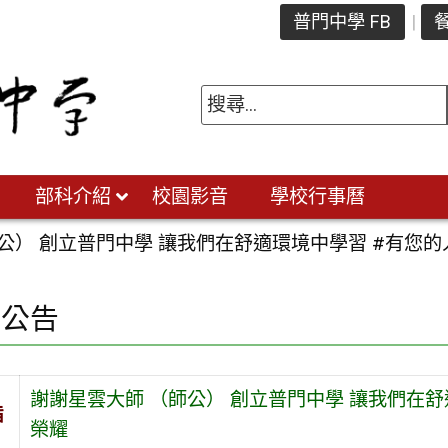
普門中學 FB
餐
部科介紹
校園影音
學校行事曆
公） 創立普門中學 讓我們在舒適環境中學習 #有您的
園公告
謝謝星雲大師 （師公） 創立普門中學 讓我們在舒
旨
榮耀