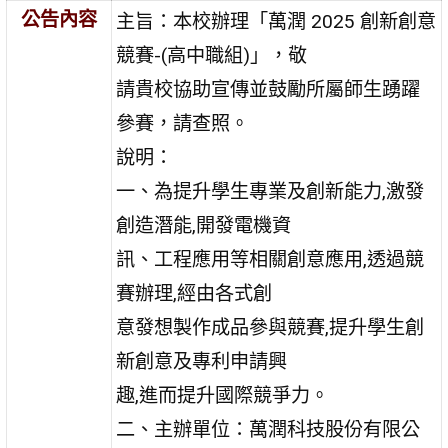
公告內容
主旨：本校辦理「萬潤 2025 創新創意
競賽-(高中職組)」，敬
請貴校協助宣傳並鼓勵所屬師生踴躍
參賽，請查照。
說明：
一、為提升學生專業及創新能力,激發
創造潛能,開發電機資
訊、工程應用等相關創意應用,透過競
賽辦理,經由各式創
意發想製作成品參與競賽,提升學生創
新創意及專利申請興
趣,進而提升國際競爭力。
二、主辦單位：萬潤科技股份有限公