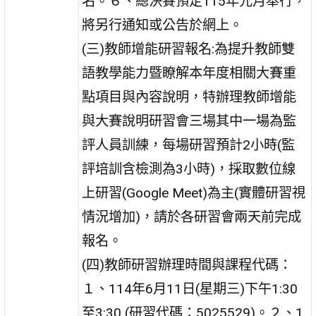
名。６、總決賽預定115年元月舉行，
將另行通知或公告於網上。
(三)教師增能研習報名:為提升教師雙
語教學能力暨瞭解本年度相關大賽重
點項目與內容說明，特辦理教師增能
與大賽說明研習會三場其中一場為監
評人員訓練，每場研習預計2小時(監
評培訓含檢測為3小時)，採取數位線
上研習(Google Meet)為主(實體研習視
情況增加)，請於各研習會兩天前完成
報名。
(四)教師研習辦理時間與課程代碼：
１、114年6月11日(星期三)下午1:30
至3:30 (研習代碼：5025529)。２、1