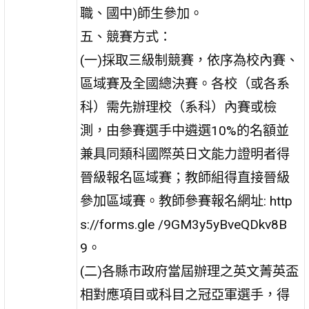
職、國中)師生參加。
五、競賽方式：
(一)採取三級制競賽，依序為校內賽、
區域賽及全國總決賽。各校（或各系
科）需先辦理校（系科）內賽或檢
測，由參賽選手中遴選10%的名額並
兼具同類科國際英日文能力證明者得
晉級報名區域賽；教師組得直接晉級
參加區域賽。教師參賽報名網址: http
s://forms.gle /9GM3y5yBveQDkv8B
9。
(二)各縣市政府當屆辦理之英文菁英盃
相對應項目或科目之冠亞軍選手，得