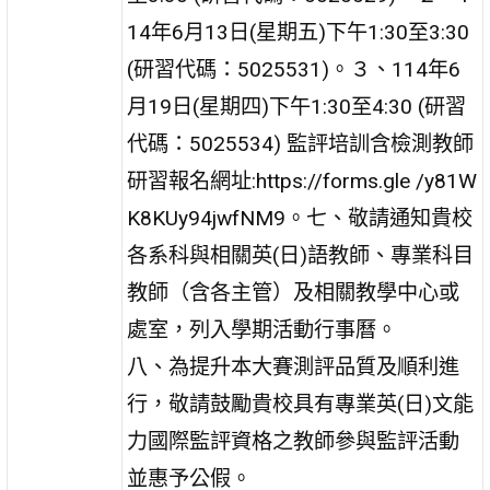
14年6月13日(星期五)下午1:30至3:30
(研習代碼：5025531)。３、114年6
月19日(星期四)下午1:30至4:30 (研習
代碼：5025534) 監評培訓含檢測教師
研習報名網址:https://forms.gle /y81W
K8KUy94jwfNM9。七、敬請通知貴校
各系科與相關英(日)語教師、專業科目
教師（含各主管）及相關教學中心或
處室，列入學期活動行事曆。
八、為提升本大賽測評品質及順利進
行，敬請鼓勵貴校具有專業英(日)文能
力國際監評資格之教師參與監評活動
並惠予公假。