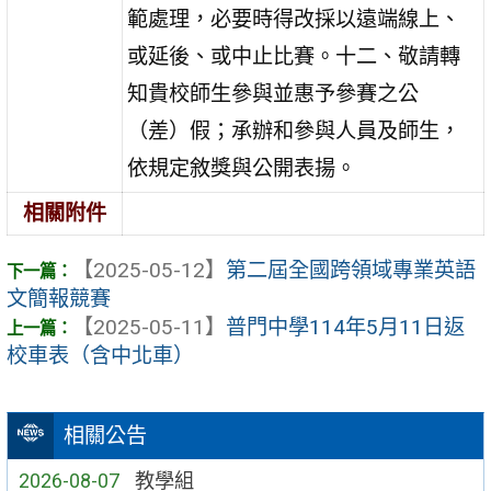
範處理，必要時得改採以遠端線上、
或延後、或中止比賽。十二、敬請轉
知貴校師生參與並惠予參賽之公
（差）假；承辦和參與人員及師生，
依規定敘獎與公開表揚。
相關附件
【2025-05-12】
第二屆全國跨領域專業英語
文簡報競賽
【2025-05-11】
普門中學114年5月11日返
校車表（含中北車）
相關公告
2026-08-07
教學組