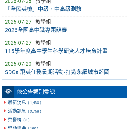
2026-07-28
教學組
「全民英檢」中級、中高級測驗
2026-07-27
教學組
2026全國高中職專題競賽
2026-07-27
教學組
115學年度高中學生科學研究人才培育計畫
2026-07-20
教學組
SDGs 飛英任務暑期活動-打造永續城市藍圖
依公告類別彙總
最新消息
( 1,430 )
活動訊息
( 3,768 )
榮譽榜
( 3 )
獎助學金
( 190 )