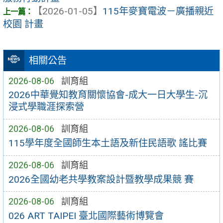
【2026-01-05】
115年麥寶電波－廣播親近
校園 計畫
相關公告
2026-08-06
訓育組
2026中華覺知教育關懷協會-成大一日大學生-沉
浸式學職涯探索營
2026-08-06
訓育組
115學年度全國師生本土語及新住民語歌 謠比賽
2026-08-06
訓育組
2026全國幼老共學教案設計暨教學成果競 賽
2026-08-06
訓育組
026 ART TAIPEI 臺北國際藝術博覽會