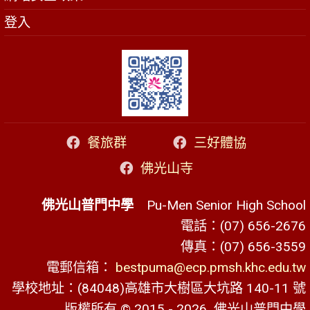
登入
餐旅群
三好體協
佛光山寺
佛光山普門中學
Pu-Men Senior High School
電話：(07) 656-2676
傳真：(07) 656-3559
電郵信箱：
bestpuma@ecp.pmsh.khc.edu.tw
學校地址：(84048)高雄市大樹區大坑路 140-11 號
版權所有 © 2015 - 2026
佛光山普門中學