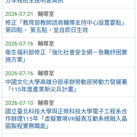
分學程招生說明會資訊
2026-07-21
輔導室
修正「教育部教師諮商輔導支持中心設置要點」
第四點、 第五點，並自即日生效
2026-07-16
輔導室
衛生福利部修正「強化社會安全網－急難紓困實
施方案」
2026-07-16
輔導室
中國文化大學高雄分部承辦勞動部勞動力發展署
「115年度產業新尖兵計畫」
2026-07-10
輔導室
國立臺北科技大學與正修科技大學電子工程系合
作辦理115年「虛擬實境VR擬真互動系統融入晶
圓製程實務職能」