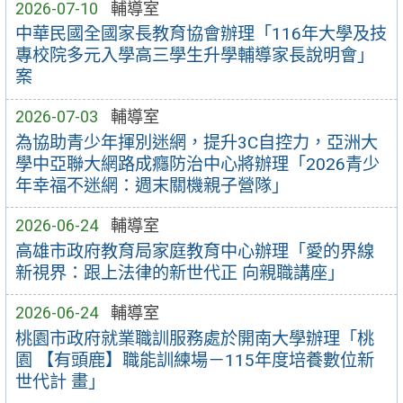
2026-07-10
輔導室
中華民國全國家長教育協會辦理「116年大學及技
專校院多元入學高三學生升學輔導家長說明會」
案
2026-07-03
輔導室
為協助青少年揮別迷網，提升3C自控力，亞洲大
學中亞聯大網路成癮防治中心將辦理「2026青少
年幸福不迷網：週末關機親子營隊」
2026-06-24
輔導室
高雄市政府教育局家庭教育中心辦理「愛的界線
新視界：跟上法律的新世代正 向親職講座」
2026-06-24
輔導室
桃園市政府就業職訓服務處於開南大學辦理「桃
園 【有頭鹿】職能訓練場－115年度培養數位新
世代計 畫」