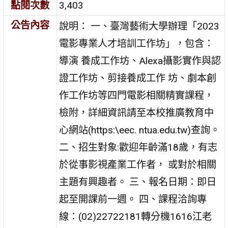
點閱次數
3,403
公告內容
說明： 一、臺灣藝術大學辦理「2023
電影專業人才培訓工作坊」，包含：
導演 養成工作坊、Alexa攝影實作與認
證工作坊、剪接養成工作 坊、劇本創
作工作坊等四門電影相關精實課程，
檢附，詳細資訊請至本校推廣教育中
心網站(https:\eec. ntua.edu.tw)查詢。
二、招生對象:歡迎年齡滿18歲，有志
於從事影視產業工作者， 或對於相關
主題有興趣者。 三、報名日期：即日
起至開課前一週。 四、課程洽詢專
線：(02)22722181轉分機1616江老