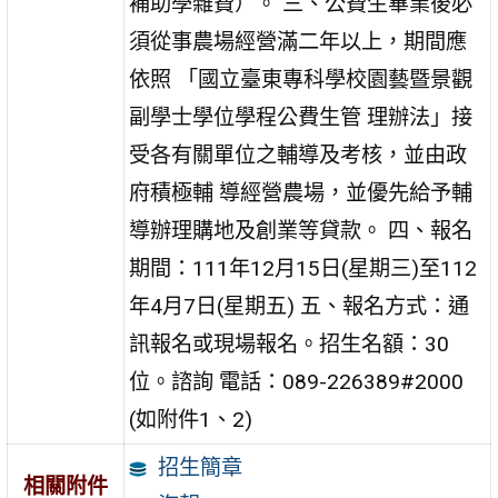
補助學雜費）。 三、公費生畢業後必
須從事農場經營滿二年以上，期間應
依照 「國立臺東專科學校園藝暨景觀
副學士學位學程公費生管 理辦法」接
受各有關單位之輔導及考核，並由政
府積極輔 導經營農場，並優先給予輔
導辦理購地及創業等貸款。 四、報名
期間：111年12月15日(星期三)至112
年4月7日(星期五) 五、報名方式：通
訊報名或現場報名。招生名額：30
位。諮詢 電話：089-226389#2000
(如附件1、2)
招生簡章
相關附件