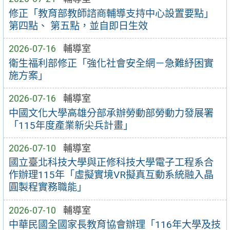
修正「教育部教師諮商輔導支持中心設置要點」
第四點、 第五點，並自即日生效
2026-07-16
輔導室
衛生福利部修正「強化社會安全網－急難紓困實
施方案」
2026-07-16
輔導室
中國文化大學高雄分部承辦勞動部勞動力發展署
「115年度產業新尖兵計畫」
2026-07-10
輔導室
國立臺北科技大學與正修科技大學電子工程系合
作辦理115年「虛擬實境VR擬真互動系統融入晶
圓製程實務職能」
2026-07-10
輔導室
中華民國全國家長教育協會辦理「116年大學及技