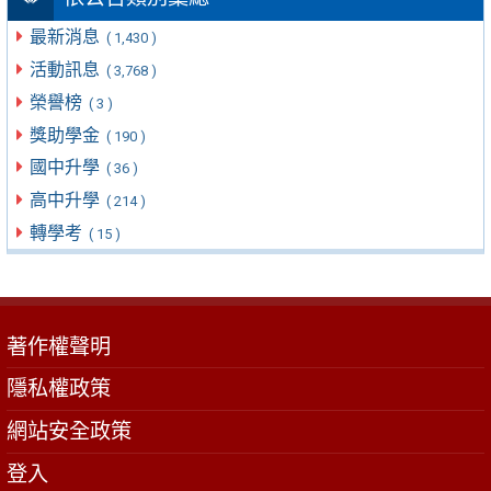
最新消息
( 1,430 )
活動訊息
( 3,768 )
榮譽榜
( 3 )
獎助學金
( 190 )
國中升學
( 36 )
高中升學
( 214 )
轉學考
( 15 )
著作權聲明
隱私權政策
網站安全政策
登入