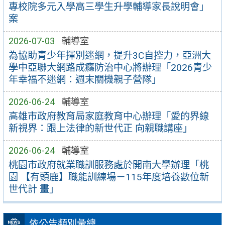
專校院多元入學高三學生升學輔導家長說明會」
案
2026-07-03
輔導室
為協助青少年揮別迷網，提升3C自控力，亞洲大
學中亞聯大網路成癮防治中心將辦理「2026青少
年幸福不迷網：週末關機親子營隊」
2026-06-24
輔導室
高雄市政府教育局家庭教育中心辦理「愛的界線
新視界：跟上法律的新世代正 向親職講座」
2026-06-24
輔導室
桃園市政府就業職訓服務處於開南大學辦理「桃
園 【有頭鹿】職能訓練場－115年度培養數位新
世代計 畫」
依公告類別彙總