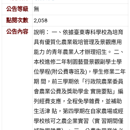
公告等級
無
點閱次數
2,058
公告內容
說明： 一、依據臺東專科學校為培育
具有優質化農業栽培管理及景觀應用
能力 的青年農業人才辦理招生。 二、
本校進修二年制園藝暨景觀副學士學
位學程(附公費專班及)，學生修業二年
期 間，前三學期依「行政院農業委員
會農業公費及獎助學金 實施要點」編
列經費支應，全程免學雜費，並補助
生活津 貼，第四學期在自家農場或經
學校核可之農企業實習（實 習期間僅