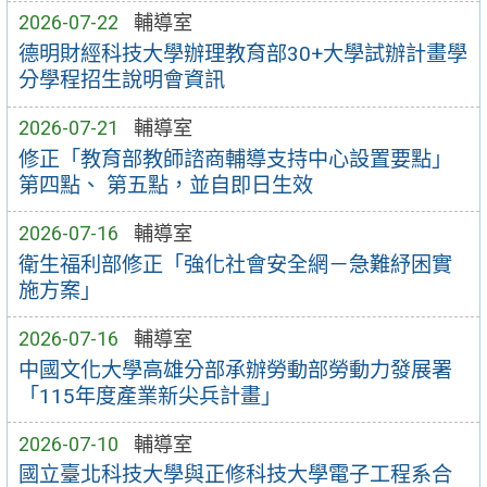
2026-07-22
輔導室
德明財經科技大學辦理教育部30+大學試辦計畫學
分學程招生說明會資訊
2026-07-21
輔導室
修正「教育部教師諮商輔導支持中心設置要點」
第四點、 第五點，並自即日生效
2026-07-16
輔導室
衛生福利部修正「強化社會安全網－急難紓困實
施方案」
2026-07-16
輔導室
中國文化大學高雄分部承辦勞動部勞動力發展署
「115年度產業新尖兵計畫」
2026-07-10
輔導室
國立臺北科技大學與正修科技大學電子工程系合