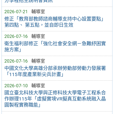
分學程招生說明會資訊
2026-07-21
輔導室
修正「教育部教師諮商輔導支持中心設置要點」
第四點、 第五點，並自即日生效
2026-07-16
輔導室
衛生福利部修正「強化社會安全網－急難紓困實
施方案」
2026-07-16
輔導室
中國文化大學高雄分部承辦勞動部勞動力發展署
「115年度產業新尖兵計畫」
2026-07-10
輔導室
國立臺北科技大學與正修科技大學電子工程系合
作辦理115年「虛擬實境VR擬真互動系統融入晶
圓製程實務職能」