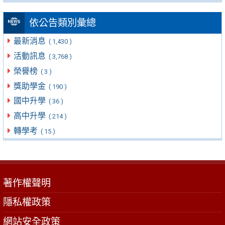
依公告類別彙總
最新消息
( 1,430 )
活動訊息
( 3,768 )
榮譽榜
( 3 )
獎助學金
( 190 )
國中升學
( 36 )
高中升學
( 214 )
轉學考
( 15 )
著作權聲明
隱私權政策
網站安全政策