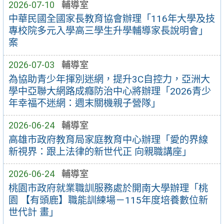
2026-07-10
輔導室
中華民國全國家長教育協會辦理「116年大學及技
專校院多元入學高三學生升學輔導家長說明會」
案
2026-07-03
輔導室
為協助青少年揮別迷網，提升3C自控力，亞洲大
學中亞聯大網路成癮防治中心將辦理「2026青少
年幸福不迷網：週末關機親子營隊」
2026-06-24
輔導室
高雄市政府教育局家庭教育中心辦理「愛的界線
新視界：跟上法律的新世代正 向親職講座」
2026-06-24
輔導室
桃園市政府就業職訓服務處於開南大學辦理「桃
園 【有頭鹿】職能訓練場－115年度培養數位新
世代計 畫」