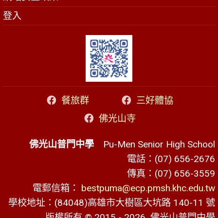
登入
餐旅群
三好體協
佛光山寺
佛光山普門中學
Pu-Men Senior High School
電話：(07) 656-2676
傳真：(07) 656-3559
電郵信箱：
bestpuma@ecp.pmsh.khc.edu.tw
學校地址：(84048)高雄市大樹區大坑路 140-11 號
版權所有 © 2015 - 2026
佛光山普門中學