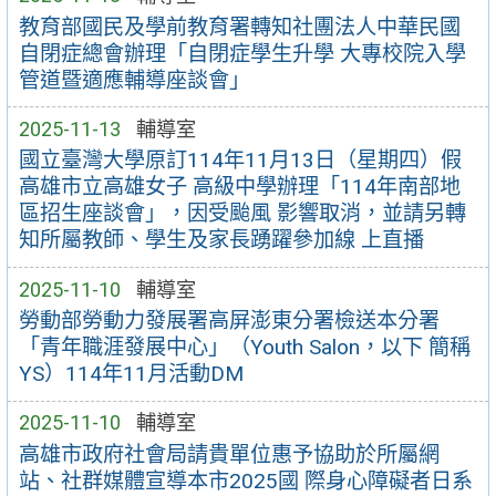
教育部國民及學前教育署轉知社團法人中華民國
自閉症總會辦理「自閉症學生升學 大專校院入學
管道暨適應輔導座談會」
2025-11-13
輔導室
國立臺灣大學原訂114年11月13日（星期四）假
高雄市立高雄女子 高級中學辦理「114年南部地
區招生座談會」，因受颱風 影響取消，並請另轉
知所屬教師、學生及家長踴躍參加線 上直播
2025-11-10
輔導室
勞動部勞動力發展署高屏澎東分署檢送本分署
「青年職涯發展中心」（Youth Salon，以下 簡稱
YS）114年11月活動DM
2025-11-10
輔導室
高雄市政府社會局請貴單位惠予協助於所屬網
站、社群媒體宣導本市2025國 際身心障礙者日系