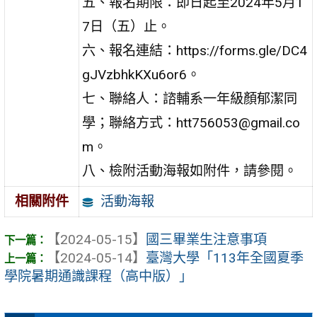
五、報名期限：即日起至2024年5月1
7日（五）止。
六、報名連結：https://forms.gle/DC4
gJVzbhkKXu6or6。
七、聯絡人：諮輔系一年級顏郁潔同
學；聯絡方式：htt756053@gmail.co
m。
八、檢附活動海報如附件，請參閱。
活動海報
相關附件
【2024-05-15】
國三畢業生注意事項
【2024-05-14】
臺灣大學「113年全國夏季
學院暑期通識課程（高中版）」