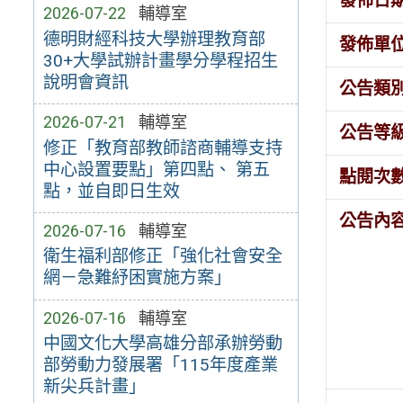
發佈日
2026-07-22
輔導室
德明財經科技大學辦理教育部
發佈單
30+大學試辦計畫學分學程招生
說明會資訊
公告類
2026-07-21
輔導室
公告等
修正「教育部教師諮商輔導支持
中心設置要點」第四點、 第五
點閱次
點，並自即日生效
公告內
2026-07-16
輔導室
衛生福利部修正「強化社會安全
網－急難紓困實施方案」
2026-07-16
輔導室
中國文化大學高雄分部承辦勞動
部勞動力發展署「115年度產業
新尖兵計畫」