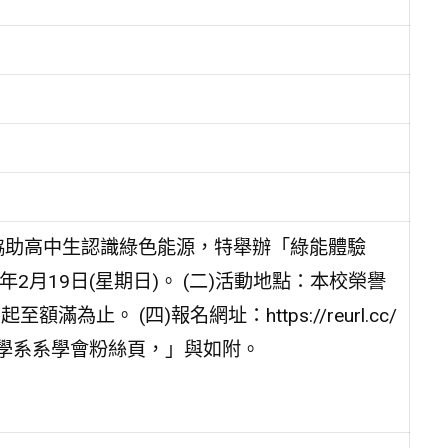
協助高中生認識綠色能源，特舉辦「綠能體驗
年2月19日(星期日)。 (二)活動地點：本校榮譽
滿為止。 (四)報名網址：https://reurl.cc/
技學系系學會粉絲頁，」與如附。