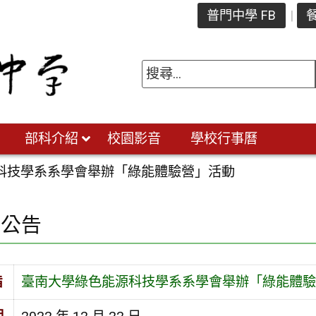
普門中學 FB
餐
部科介紹
校園影音
學校行事曆
科技學系系學會舉辦「綠能體驗營」活動
園公告
旨
臺南大學綠色能源科技學系系學會舉辦「綠能體驗