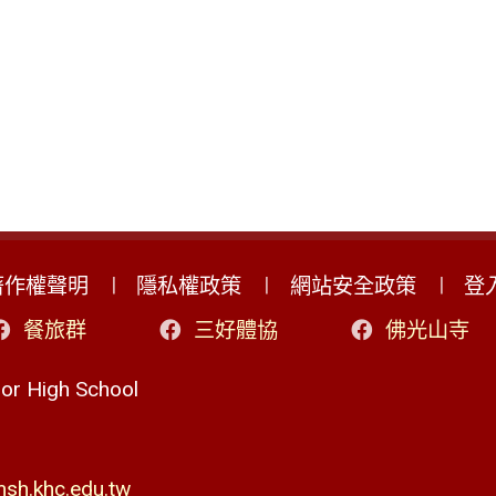
著作權聲明
隱私權政策
網站安全政策
登
餐旅群
三好體協
佛光山寺
r High School
h.khc.edu.tw