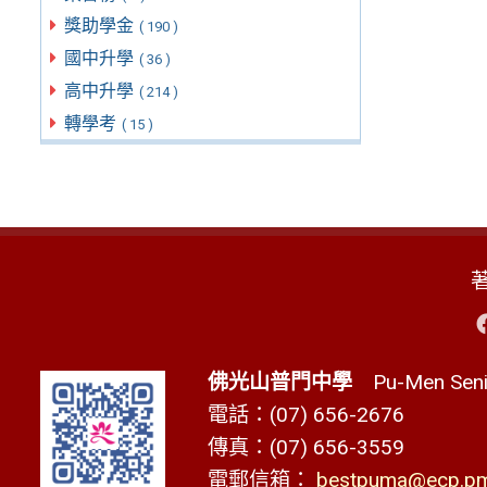
獎助學金
( 190 )
國中升學
( 36 )
高中升學
( 214 )
轉學考
( 15 )
佛光山普門中學
Pu-Men Senio
電話：(07) 656-2676
傳真：(07) 656-3559
電郵信箱：
bestpuma@ecp.pms