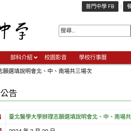
普門中學 FB
餐
部科介紹
校園影音
學校行事曆
志願選填說明會北、中、南場共三場次
園公告
旨
臺北醫學大學辦理志願選填說明會北、中、南場共