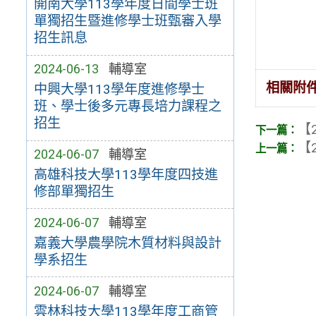
開南大學113學年度日間學士班
單獨招生暨進修學士班甄審入學
招生訊息
2024-06-13
輔導室
相關附
中興大學113學年度進修學士
班、學士後多元專長培力課程之
招生
【2
【2
2024-06-07
輔導室
高雄科技大學113學年度四技進
修部單獨招生
2024-06-07
輔導室
嘉義大學農學院木質材料與設計
學系招生
2024-06-07
輔導室
雲林科技大學113學年度工商管