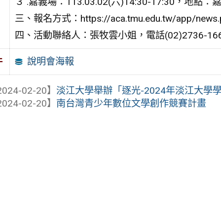
３ .嘉義場：113.03.02(六)14:30-17:30
三、報名方式：https://aca.tmu.edu.tw/app/news.
四、活動聯絡人：張牧雲小姐，電話(02)2736-1661#2
說明會海報
件
024-02-20】
淡江大學舉辦「逐光-2024年淡江大學
024-02-20】
南台灣青少年數位文學創作競賽計畫