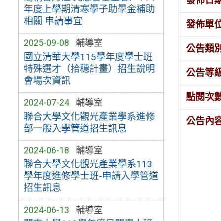
發佈日
年度上學期清寒學子助學金補助
相關 申請事宜
發佈單
2025-09-08
輔導室
公告類
國立清華大學115學年度學士班
特殊選才（拾穗計畫）招生說明
公告等
會場次資訊
點閱次
2024-07-24
輔導室
聯合大學文化觀光產業學系進修
公告內
部一般入學管道招生訊息
2024-06-18
輔導室
聯合大學文化觀光產業學系113
學年度進修學士班-申請入學管道
招生訊息
2024-06-13
輔導室