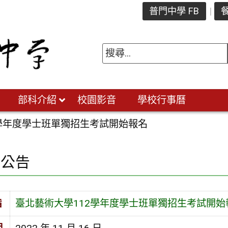
普門中學 FB
餐
部科介紹
校園影音
學校行事曆
2學年度學士班單獨招生考試開始報名
園公告
旨
臺北藝術大學112學年度學士班單獨招生考試開始