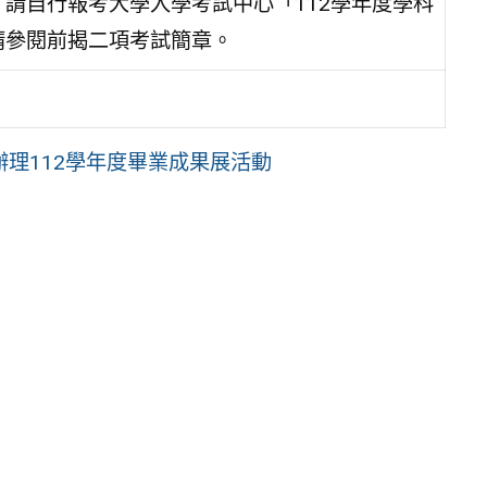
請自行報考大學入學考試中心「112學年度學科
請參閱前揭二項考試簡章。
理112學年度畢業成果展活動