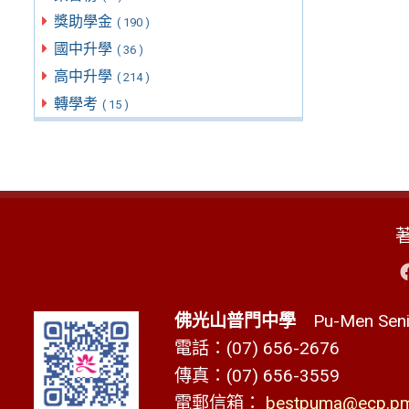
獎助學金
( 190 )
國中升學
( 36 )
高中升學
( 214 )
轉學考
( 15 )
佛光山普門中學
Pu-Men Senio
電話：(07) 656-2676
傳真：(07) 656-3559
電郵信箱：
bestpuma@ecp.pms