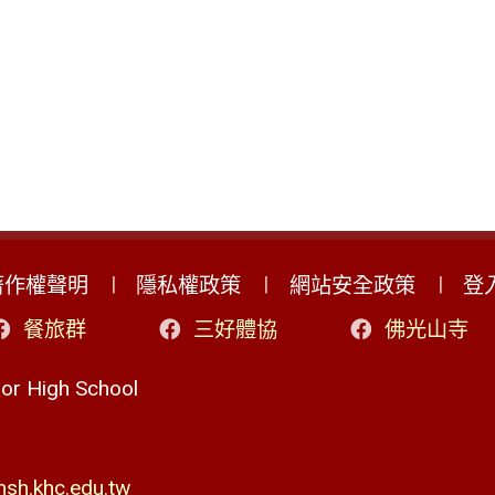
著作權聲明
隱私權政策
網站安全政策
登
餐旅群
三好體協
佛光山寺
r High School
h.khc.edu.tw