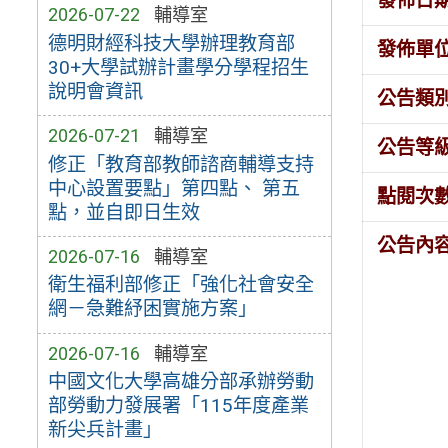
發佈日
2026-07-22
輔導室
德明財經科技大學辦理教育部
發佈單
30+大學試辦計畫學分學程招生
說明會資訊
公告類
2026-07-21
輔導室
公告等
修正「教育部教師諮商輔導支持
中心設置要點」第四點、 第五
點閱次
點，並自即日生效
公告內
2026-07-16
輔導室
衛生福利部修正「強化社會安全
網－急難紓困實施方案」
2026-07-16
輔導室
中國文化大學高雄分部承辦勞動
部勞動力發展署「115年度產業
新尖兵計畫」