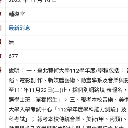
期
2022 年 11 月 16 日
位
輔導室
別
最新消息
級
無
數
677
容
說明： 一、臺北藝術大學112學年度/學程包括
蹈、電影創 作、新媒體藝術、動畫學系及音樂與影
至111年11月23日(三)止，採個別網路填 表報名，請至報名網址
選學士班「單獨招生」。 三、報考本校音樂、美術
大學入學考試中心「112學年度學科能力測驗」及
科考試」； 報考本校傳統音樂、美術(甲、丙類)、