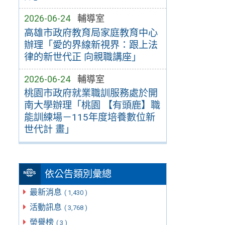
2026-06-24
輔導室
高雄市政府教育局家庭教育中心
辦理「愛的界線新視界：跟上法
律的新世代正 向親職講座」
2026-06-24
輔導室
桃園市政府就業職訓服務處於開
南大學辦理「桃園 【有頭鹿】職
能訓練場－115年度培養數位新
世代計 畫」
依公告類別彙總
最新消息
( 1,430 )
活動訊息
( 3,768 )
榮譽榜
( 3 )