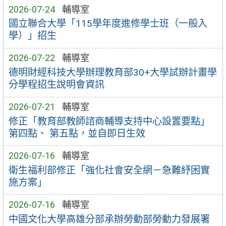
2026-07-24
輔導室
國立聯合大學「115學年度進修學士班（一般入
學）」招生
2026-07-22
輔導室
德明財經科技大學辦理教育部30+大學試辦計畫學
分學程招生說明會資訊
2026-07-21
輔導室
修正「教育部教師諮商輔導支持中心設置要點」
第四點、 第五點，並自即日生效
2026-07-16
輔導室
衛生福利部修正「強化社會安全網－急難紓困實
施方案」
2026-07-16
輔導室
中國文化大學高雄分部承辦勞動部勞動力發展署