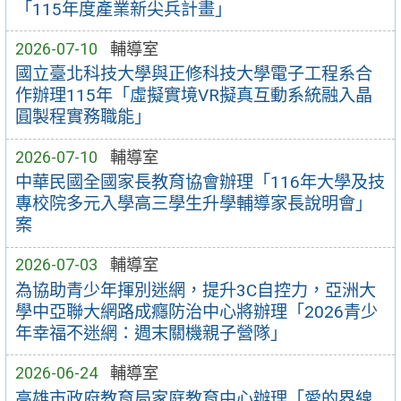
「115年度產業新尖兵計畫」
2026-07-10
輔導室
國立臺北科技大學與正修科技大學電子工程系合
作辦理115年「虛擬實境VR擬真互動系統融入晶
圓製程實務職能」
2026-07-10
輔導室
中華民國全國家長教育協會辦理「116年大學及技
專校院多元入學高三學生升學輔導家長說明會」
案
2026-07-03
輔導室
為協助青少年揮別迷網，提升3C自控力，亞洲大
學中亞聯大網路成癮防治中心將辦理「2026青少
年幸福不迷網：週末關機親子營隊」
2026-06-24
輔導室
高雄市政府教育局家庭教育中心辦理「愛的界線