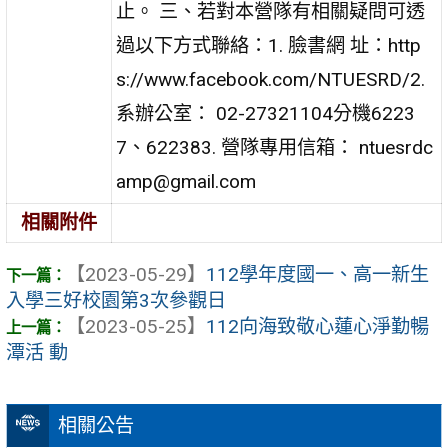
止。 三、若對本營隊有相關疑問可透
過以下方式聯絡：1. 臉書網 址：http
s://www.facebook.com/NTUESRD/2.
系辦公室： 02-27321104分機6223
7、622383. 營隊專用信箱： ntuesrdc
amp@gmail.com
相關附件
【2023-05-29】
112學年度國一、高一新生
入學三好校園第3次參觀日
【2023-05-25】
112向海致敬心蓮心淨勤暢
潭活 動
相關公告