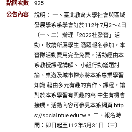
點閱次數
925
公告內容
說明： 一、臺北教育大學社會與區域
發展學系系學會訂於112年7月3～4日
（一、二）辦理「2023社發營」活
動，敬請所屬學生 踴躍報名參加，本
營隊活動費用完全免費，活動經由本
系教授課程講解、 小組行動議題討
論、桌遊及城市探索將本系專業學習
知識 藉由多元有趣的實作、課程，讓
對於本系學習有興趣的高 中生有機會
接觸。活動內容可參見本系網頁 http
s://social.ntue.edu.tw。 二、報名時
間：即日起至112年5月31日（三）