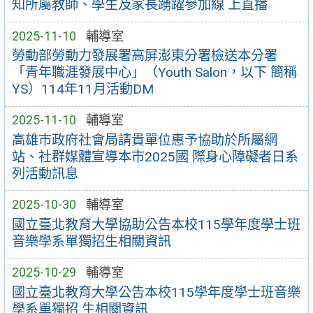
知所屬教師、學生及家長踴躍參加線 上直播
2025-11-10
輔導室
勞動部勞動力發展署高屏澎東分署檢送本分署
「青年職涯發展中心」（Youth Salon，以下 簡稱
YS）114年11月活動DM
2025-11-10
輔導室
高雄市政府社會局請貴單位惠予協助於所屬網
站、社群媒體宣導本市2025國 際身心障礙者日系
列活動訊息
2025-10-30
輔導室
國立臺北教育大學協助公告本校115學年度學士班
音樂學系單獨招生相關資訊
2025-10-29
輔導室
國立臺北教育大學公告本校115學年度學士班音樂
學系單獨招 生相關資訊