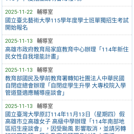
2025-11-22
輔導室
國立臺北藝術大學115學年度學士班單獨招生考試
開始報名
2025-11-13
輔導室
高雄市政府教育局家庭教育中心辦理「114年新住
民女性自我增能計畫」
2025-11-13
輔導室
教育部國民及學前教育署轉知社團法人中華民國
自閉症總會辦理「自閉症學生升學 大專校院入學
管道暨適應輔導座談會」
2025-11-13
輔導室
國立臺灣大學原訂114年11月13日（星期四）假
高雄市立高雄女子 高級中學辦理「114年南部地
區招生座談會」，因受颱風 影響取消，並請另轉