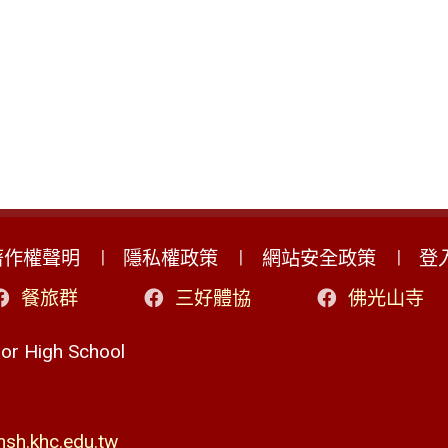
著作權聲明
隱私權政策
網站安全政策
登
餐旅群
三好體協
佛光山寺
r High School
h.khc.edu.tw