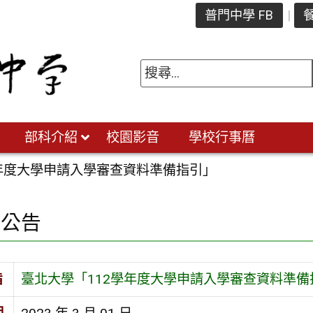
普門中學 FB
餐
部科介紹
校園影音
學校行事曆
學年度大學申請入學審查資料準備指引」
園公告
旨
臺北大學「112學年度大學申請入學審查資料準備