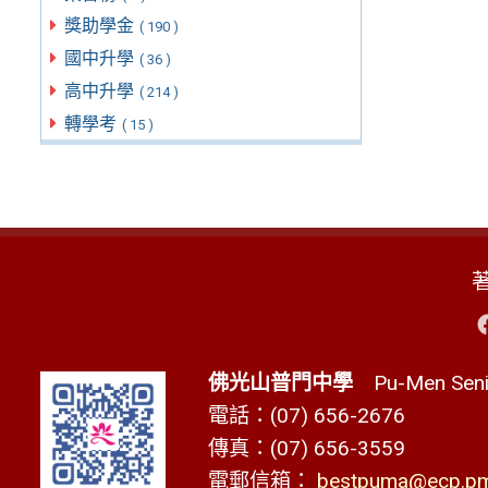
獎助學金
( 190 )
國中升學
( 36 )
高中升學
( 214 )
轉學考
( 15 )
佛光山普門中學
Pu-Men Senio
電話：(07) 656-2676
傳真：(07) 656-3559
電郵信箱：
bestpuma@ecp.pms