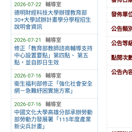
發佈日
2026-07-22
輔導室
德明財經科技大學辦理教育部
發佈單
30+大學試辦計畫學分學程招生
說明會資訊
公告類
2026-07-21
輔導室
公告等
修正「教育部教師諮商輔導支持
中心設置要點」第四點、 第五
點閱次
點，並自即日生效
公告內
2026-07-16
輔導室
衛生福利部修正「強化社會安全
網－急難紓困實施方案」
2026-07-16
輔導室
中國文化大學高雄分部承辦勞動
部勞動力發展署「115年度產業
新尖兵計畫」