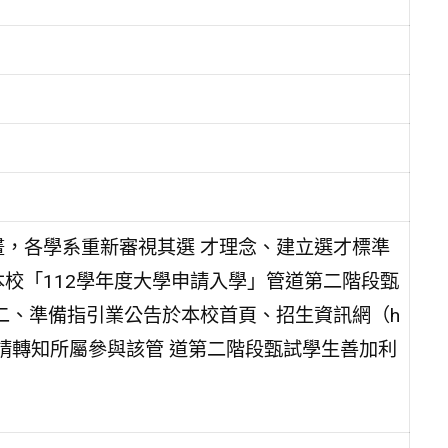
畫，各學系重新審視其選 才理念、建立選才標準
校「112學年度大學申請入學」管道第二階段甄
二、準備指引業公告於本校首頁、招生資訊網（h
及各學系網頁，請轉知所屬參與該管 道第二階段甄試學生善加利