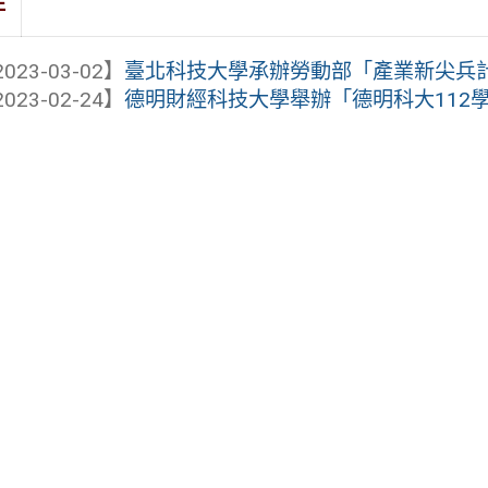
件
023-03-02】
臺北科技大學承辦勞動部「產業新尖兵
023-02-24】
德明財經科技大學舉辦「德明科大112