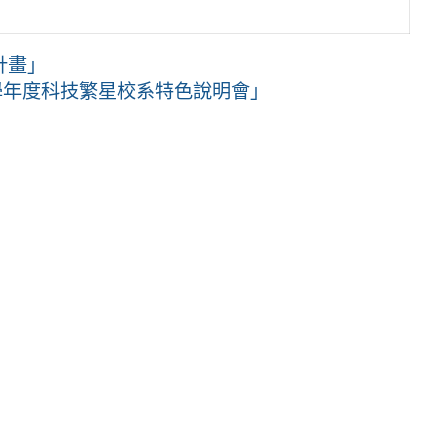
計畫」
學年度科技繁星校系特色說明會」