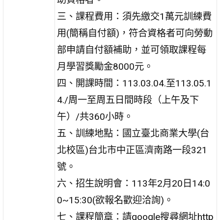
三、課程費用：須先繳交1萬元訓練費
用(簡稱自付額)，符合資格者可向勞動
部申請自付額補助，並可領取課程每
月學習獎勵金8000元。
四、開課時間：113.03.04.至113.05.1
4./周一至周五日間時段（上午及下
午）/共360小時。
五、訓練地點：國立臺北商業大學(台
北校區)台北市中正區濟南路一段321
號。
六、招生說明會：113年2月20日14:0
0~15:30(欲報名歡迎洽詢)。
七、課程簡章：請google搜尋網址http