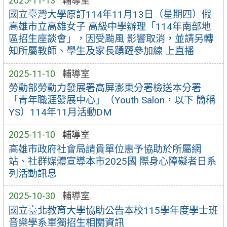
2025-11-13
輔導室
國立臺灣大學原訂114年11月13日（星期四）假
高雄市立高雄女子 高級中學辦理「114年南部地
區招生座談會」，因受颱風 影響取消，並請另轉
知所屬教師、學生及家長踴躍參加線 上直播
2025-11-10
輔導室
勞動部勞動力發展署高屏澎東分署檢送本分署
「青年職涯發展中心」（Youth Salon，以下 簡稱
YS）114年11月活動DM
2025-11-10
輔導室
高雄市政府社會局請貴單位惠予協助於所屬網
站、社群媒體宣導本市2025國 際身心障礙者日系
列活動訊息
2025-10-30
輔導室
國立臺北教育大學協助公告本校115學年度學士班
音樂學系單獨招生相關資訊