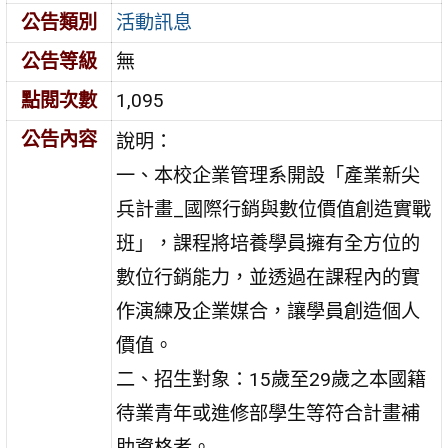
公告類別
活動訊息
公告等級
無
點閱次數
1,095
公告內容
說明：
一、本校企業管理系開設「產業新尖
兵計畫_國際行銷與數位價值創造實戰
班」，課程將培養學員擁有全方位的
數位行銷能力，並透過在課程內的實
作演練及企業媒合，讓學員創造個人
價值。
二、招生對象：15歲至29歲之本國籍
待業青年或進修部學生等符合計畫補
助資格者。