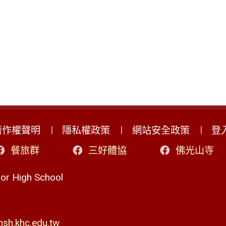
著作權聲明
隱私權政策
網站安全政策
登
餐旅群
三好體協
佛光山寺
r High School
h.khc.edu.tw