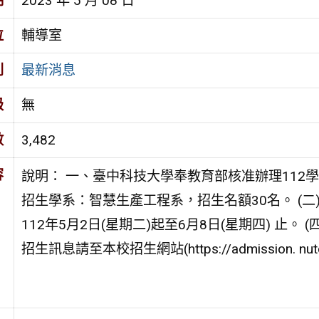
期
2023 年 5 月 08 日
位
輔導室
別
最新消息
級
無
數
3,482
容
說明： 一、臺中科技大學奉教育部核准辦理112學
招生學系：智慧生產工程系，招生名額30名。 (二
112年5月2日(星期二)起至6月8日(星期四) 止。 
招生訊息請至本校招生網站(https://admission. nut