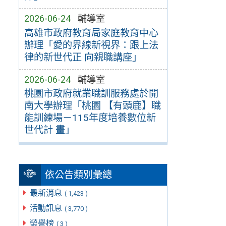
2026-06-24
輔導室
高雄市政府教育局家庭教育中心
辦理「愛的界線新視界：跟上法
律的新世代正 向親職講座」
2026-06-24
輔導室
桃園市政府就業職訓服務處於開
南大學辦理「桃園 【有頭鹿】職
能訓練場－115年度培養數位新
世代計 畫」
依公告類別彙總
最新消息
( 1,423 )
活動訊息
( 3,770 )
榮譽榜
( 3 )