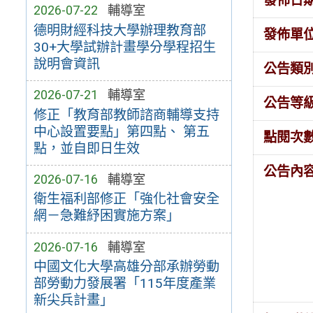
發佈日
2026-07-22
輔導室
德明財經科技大學辦理教育部
發佈單
30+大學試辦計畫學分學程招生
說明會資訊
公告類
2026-07-21
輔導室
公告等
修正「教育部教師諮商輔導支持
中心設置要點」第四點、 第五
點閱次
點，並自即日生效
公告內
2026-07-16
輔導室
衛生福利部修正「強化社會安全
網－急難紓困實施方案」
2026-07-16
輔導室
中國文化大學高雄分部承辦勞動
部勞動力發展署「115年度產業
新尖兵計畫」