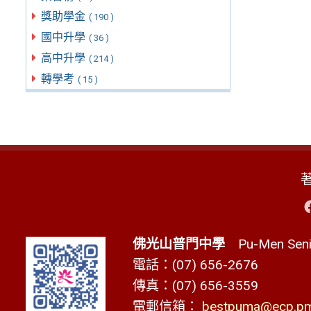
獎助學金
( 190 )
國中升學
( 36 )
高中升學
( 214 )
轉學考
( 15 )
佛光山普門中學
Pu-Men Senio
電話：(07) 656-2676
傳真：(07) 656-3559
電郵信箱：
bestpuma@ecp.pms