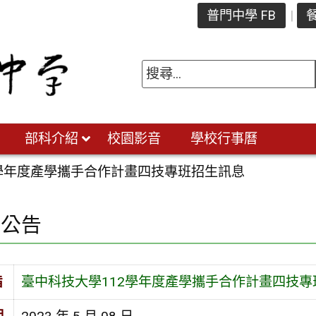
普門中學 FB
餐
部科介紹
校園影音
學校行事曆
2學年度產學攜手合作計畫四技專班招生訊息
園公告
旨
臺中科技大學112學年度產學攜手合作計畫四技專