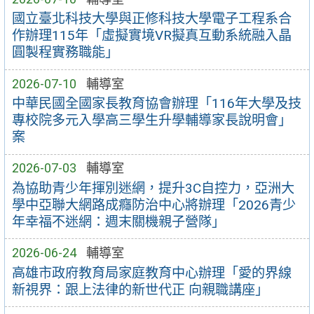
國立臺北科技大學與正修科技大學電子工程系合
作辦理115年「虛擬實境VR擬真互動系統融入晶
圓製程實務職能」
2026-07-10
輔導室
中華民國全國家長教育協會辦理「116年大學及技
專校院多元入學高三學生升學輔導家長說明會」
案
2026-07-03
輔導室
為協助青少年揮別迷網，提升3C自控力，亞洲大
學中亞聯大網路成癮防治中心將辦理「2026青少
年幸福不迷網：週末關機親子營隊」
2026-06-24
輔導室
高雄市政府教育局家庭教育中心辦理「愛的界線
新視界：跟上法律的新世代正 向親職講座」