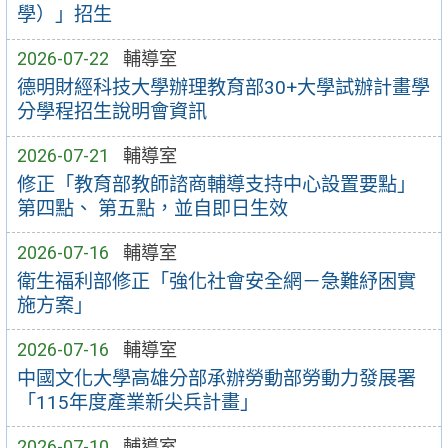
學）」招生
2026-07-22
輔導室
德明財經科技大學辦理教育部30+大學試辦計畫學
分學程招生說明會資訊
2026-07-21
輔導室
修正「教育部教師諮商輔導支持中心設置要點」
第四點、 第五點，並自即日生效
2026-07-16
輔導室
衛生福利部修正「強化社會安全網－急難紓困實
施方案」
2026-07-16
輔導室
中國文化大學高雄分部承辦勞動部勞動力發展署
「115年度產業新尖兵計畫」
2026-07-10
輔導室